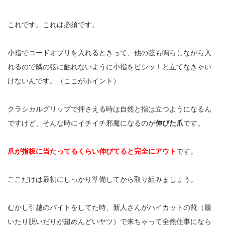
これです。これは必須です。
小指でコードオブリを入れるときって、他の弦も鳴らしながら入
れるので隣の弦に触れないように小指をビシッ！と立てなきゃい
けないんです。（ここがポイント）
クラシカルグリップで押さえる時は自然と指は立つようになるん
ですけど、そんな時にイチイチ邪魔になるのが
伸びた爪
です。
爪が指板に当たってるくらい伸びてると完全にアウト
です。
ここだけは最初にしっかり準備してから取り組みましょう。
むかし引越のバイトをしてた時、新人さんがハイカットの靴（履
いたり脱いだりが超めんどいヤツ）で来ちゃって全然仕事になら