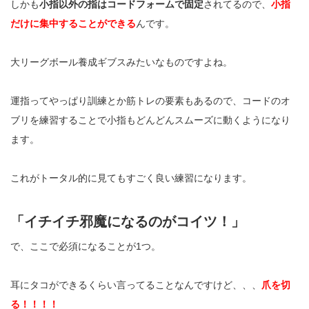
しかも
小指以外の指はコードフォームで固定
されてるので、
小指
だけに集中することができる
んです。
大リーグボール養成ギブスみたいなものですよね。
運指ってやっぱり訓練とか筋トレの要素もあるので、コードのオ
ブリを練習することで小指もどんどんスムーズに動くようになり
ます。
これがトータル的に見てもすごく良い練習になります。
「イチイチ邪魔になるのがコイツ！」
で、ここで必須になることが
1
つ。
耳にタコができるくらい言ってることなんですけど、、、
爪を切
る！！！！