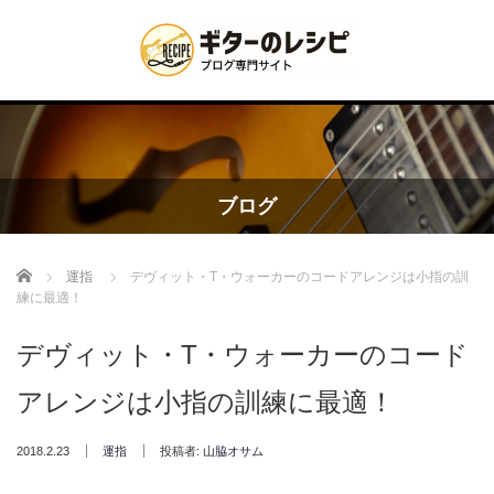
ブログ
Home
運指
デヴィット・T・ウォーカーのコードアレンジは小指の訓
練に最適！
デヴィット・T・ウォーカーのコード
アレンジは小指の訓練に最適！
2018.2.23
運指
投稿者:
山脇オサム