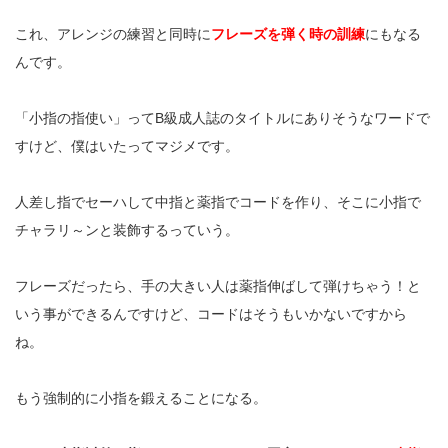
これ、アレンジの練習と同時に
フレーズを弾く時の訓練
にもなる
んです。
「小指の指使い」って
B
級成人誌のタイトルにありそうなワードで
すけど、僕はいたってマジメです。
人差し指でセーハして中指と薬指でコードを作り、そこに小指で
チャラリ～ンと装飾するっていう。
フレーズだったら、手の大きい人は薬指伸ばして弾けちゃう！と
いう事ができるんですけど、コードはそうもいかないですから
ね。
もう強制的に小指を鍛えることになる。