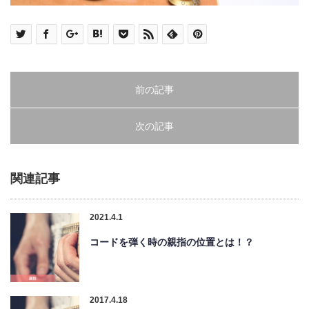
前の記事
次の記事
関連記事
2021.4.1
コードを弾く時の親指の位置とは！？
2017.4.18