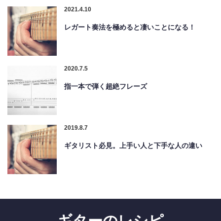
2021.4.10
レガート奏法を極めると凄いことになる！
2020.7.5
指一本で弾く超絶フレーズ
2019.8.7
ギタリスト必見。上手い人と下手な人の違い
ギターのレシピ