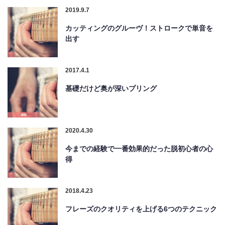
2019.9.7
カッティングのグルーヴ！ストロークで単音を
出す
2017.4.1
基礎だけど奥が深いプリング
2020.4.30
今までの経験で一番効果的だった脱初心者の心
得
2018.4.23
フレーズのクオリティを上げる6つのテクニック