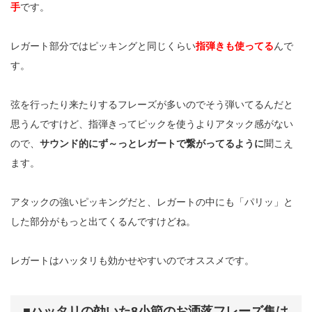
手
です。
レガート部分ではピッキングと同じくらい
指弾きも使ってる
んで
す。
弦を行ったり来たりするフレーズが多いのでそう弾いてるんだと
思うんですけど、指弾きってピックを使うよりアタック感がない
ので、
サウンド的にず～っとレガートで繋がってるように
聞こえ
ます。
アタックの強いピッキングだと、レガートの中にも「パリッ」と
した部分がもっと出てくるんですけどね。
レガートはハッタリも効かせやすいのでオススメです。
■ハッタリの効いた8小節のお洒落フレーズ集は