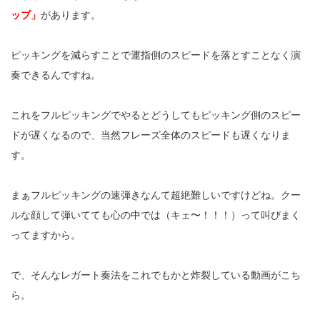
ップ」
があります。
ピッキングを減らすことで運指側のスピードを落とすことなく演
奏できるんですね。
これをフルピッキングでやるとどうしてもピッキング側のスピー
ドが遅くなるので、当然フレーズ全体のスピードも遅くなりま
す。
まぁフルピッキングの速弾きなんて超絶難しいですけどね。クー
ルな顔して弾いてても心の中では（キェ〜！！！）って叫びまく
ってますから。
で、そんなレガート奏法をこれでもかと炸裂している動画がこち
ら。