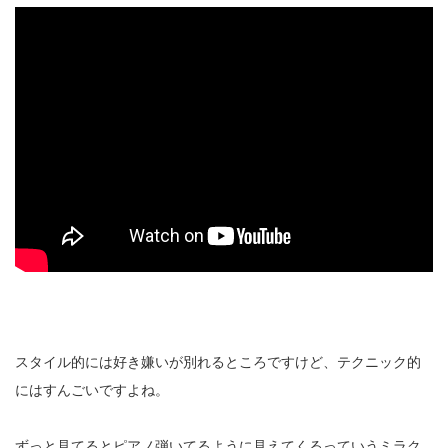
スタイル的には好き嫌いが別れるところですけど、テクニック的
にはすんごいですよね。
ずっと見てるとピアノ弾いてるように見えてくるっていうミラク