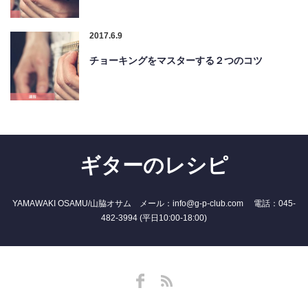
2017.6.9
チョーキングをマスターする２つのコツ
ギターのレシピ
YAMAWAKI OSAMU/山脇オサム メール：info@g-p-club.com 電話：045-
482-3994 (平日10:00-18:00)
Facebook
RSS