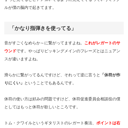
ルが僕の脳内で起きてます。
「かなり指弾きを使ってる」
音がすごくなめらか～に繋がってますよね。
これがレガートのサ
ウンド
です。やっぱりピッキングメインのフレーズとはニュアン
スが違いますよね。
滑らかに繋がってるんですけど、それって逆に言うと
「休符が作
りにくい」
ということでもあるんです。
休符の使い方は好みの問題ですけど、休符促進委員会相談役の僕
としてはもっと休符が欲しいところです。
トム・クワイルというギタリストのレガート奏法、
ポイントは右