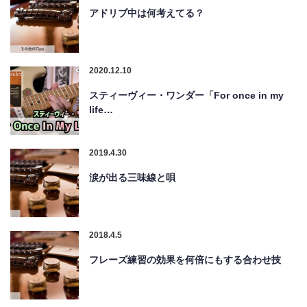
アドリブ中は何考えてる？
2020.12.10
スティーヴィー・ワンダー「For once in my
life…
2019.4.30
涙が出る三味線と唄
2018.4.5
フレーズ練習の効果を何倍にもする合わせ技