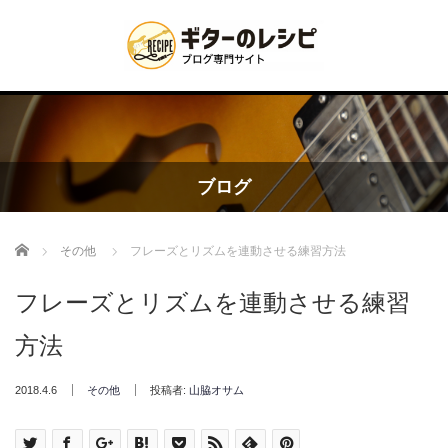
ブログ
Home
その他
フレーズとリズムを連動させる練習方法
フレーズとリズムを連動させる練習
方法
2018.4.6
その他
投稿者:
山脇オサム