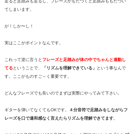
走ると足踏みも走るし、フレーズがもたつくと足踏みももたつい
てしまいます。
が！しか〜し！
実はここがポイントなんです。
これって逆に言うと
フレーズと足踏みが体の中でちゃんと連動し
てる
ということで、
「リズムを理解できている」
という事なんで
す。ここがものすご～く重要です。
どんなフレーズでも良いのでまずは実際にやってみて下さい。
ギターを弾いてなくても
OK
です。
４分音符で足踏みをしながらフ
レーズを口で違和感なく言えたらリズムを理解できてます
。