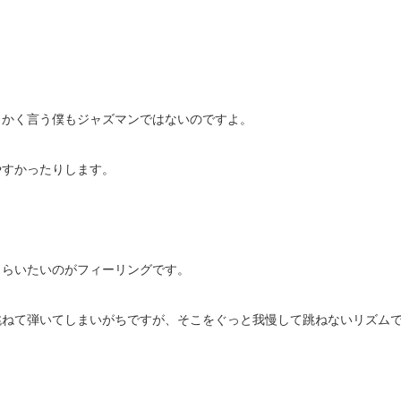
、かく言う僕もジャズマンではないのですよ。
やすかったりします。
。
もらいたいのがフィーリングです。
跳ねて弾いてしまいがちですが、そこをぐっと我慢して跳ねないリズム