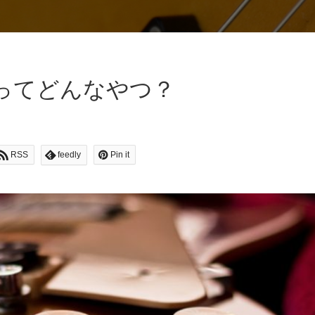
ってどんなやつ？
RSS
feedly
Pin it