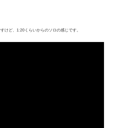
けど、1:20くらいからのソロの感じです。