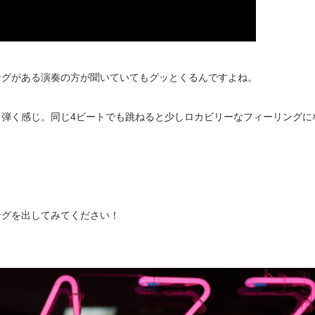
ングがある演奏の方が聞いていてもグッとくるんですよね。
弾く感じ。同じ4ビートでも跳ねると少しロカビリーなフィーリングに
ングを出してみてください！