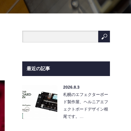
最近の記事
2026.8.3
札幌のエフェクターボー
ド製作屋、ヘルニアエフ
ェクトボードデザイン根
尾です。…