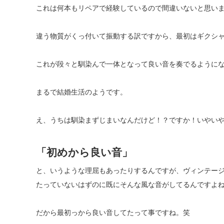
これは何本もリペアで経験しているので間違いないと思い
違う物質がくっ付いて振動する訳ですから、最初はギクシ
これが段々と馴染んで一体となって良い音を奏でるように
まるで結婚生活のようです。
え、うちは馴染まずじまいなんだけど！？ですか！いやい
「初めから良い音」
と、いうような理屈もあったりするんですが、ヴィンテー
たっていないはずのに既にそんな風な音がしてるんですよ
だから最初っから良い音してたって事ですね。笑