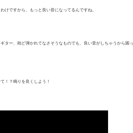
るわけですから、もっと良い音になってるんですね。
。
ジギター、殆ど弾かれてなさそうなものでも、良い音がしちゃうから困
せて！？鳴りを良くしよう！