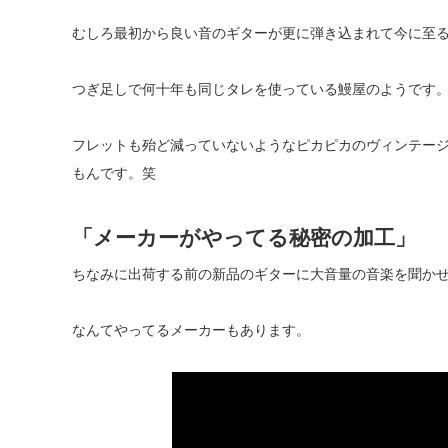
むしろ最初から良い音のギターが更に弾き込まれて今に至
つぎ足しで何十年も同じタレを使っている鰻屋のようです
フレットも殆ど減っていないようなピカピカのヴィンテー
もんです。笑
「メーカーがやってる秘密の加工」
ちなみに出荷する前の新品のギターに大音量の音楽を聞か
なんてやってるメーカーもあります。