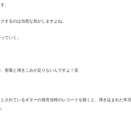
ます。
ャクするのは当然な気がしますよね。
なっていく。
や、密着と弾きこみが足りないんですよ！笑
ジとされているギターの発売当時のレコードを聴くと、弾き込まれた年
ね。