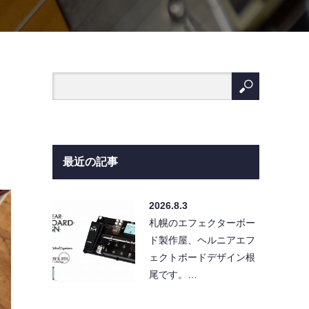
最近の記事
2026.8.3
札幌のエフェクターボー
ド製作屋、ヘルニアエフ
ェクトボードデザイン根
尾です。…