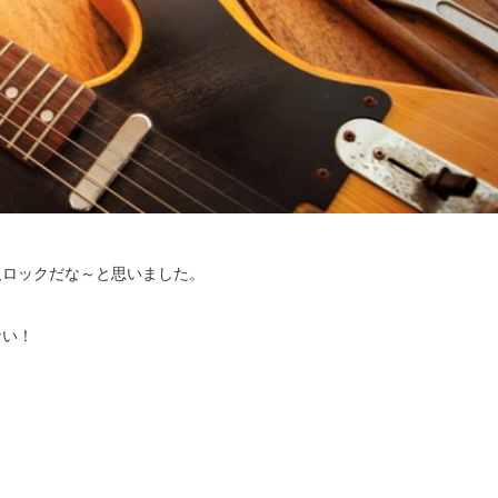
人ロックだな～と思いました。
ない！