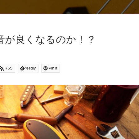
音が良くなるのか！？
RSS
feedly
Pin it