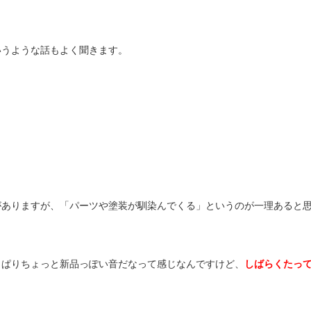
いうような話もよく聞きます。
がありますが、「パーツや塗装が馴染んでくる」というのが一理あると
っぱりちょっと新品っぽい音だなって感じなんですけど、
しばらくたっ