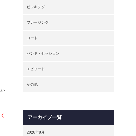
ピッキング
フレージング
コード
バンド・セッション
エピソード
その他
思い
てく
アーカイブ一覧
2026年8月