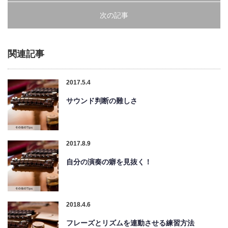
次の記事
関連記事
2017.5.4
サウンド判断の難しさ
2017.8.9
自分の演奏の癖を見抜く！
2018.4.6
フレーズとリズムを連動させる練習方法