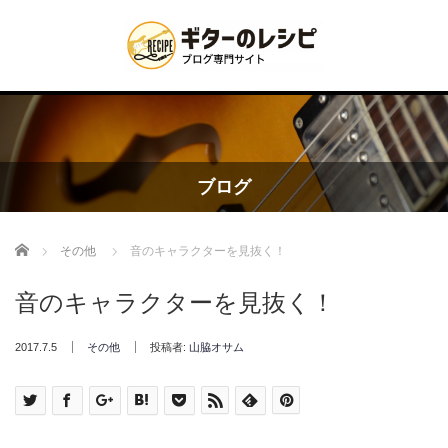
ブログ
Home
その他
音のキャラクターを見抜く！
音のキャラクターを見抜く！
2017.7.5
その他
投稿者:
山脇オサム