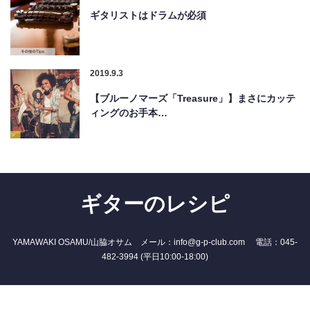
ギタリストはドラムが必須
2019.9.3
【ブルーノマーズ「Treasure」】まさにカッテ
ィングのお手本…
ギターのレシピ
YAMAWAKI OSAMU/山脇オサム メール：info@g-p-club.com 電話：045-
482-3994 (平日10:00-18:00)