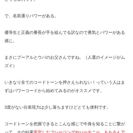
で、名前通りパワーがある。
優等生と正義の番長が手を組んでる訳なので勇気とパワーがある
感じ。
まさにプーアルとウパのお父さんですね。（人選のイメージがム
ズイ）
いきなり全てのコードトーンを押さえられない！っていう人はま
ずはパワーコードから始めてみるのがオススメです。
3
度がない分表現力は少し落ちますけどとても便利です。
コードトーンを把握できるとこんな感じで中身を知ることに繋が
って、その結果
安定したフレージングやハーモニー、もちろんア