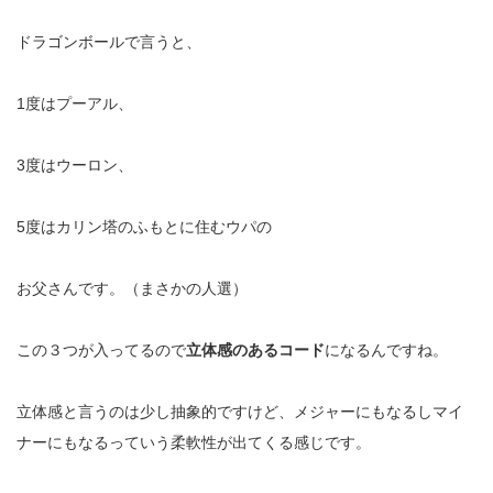
ドラゴンボールで言うと、
1
度はプーアル、
3
度はウーロン、
5
度はカリン塔のふもとに住むウパの
お父さんです。（まさかの人選）
この３つが入ってるので
立体感のあるコード
になるんですね。
立体感と言うのは少し抽象的ですけど、メジャーにもなるしマイ
ナーにもなるっていう柔軟性が出てくる感じです。