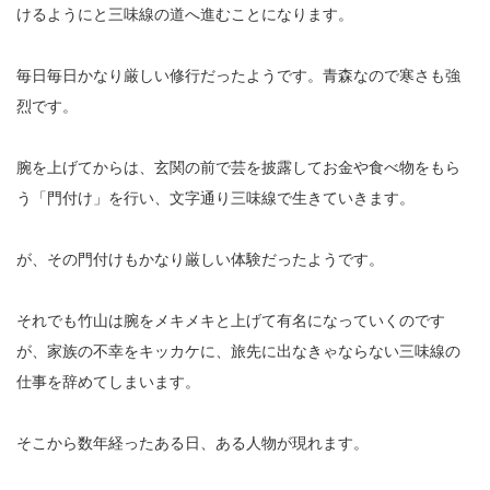
けるようにと三味線の道へ進むことになります。
毎日毎日かなり厳しい修行だったようです。青森なので寒さも強
烈です。
腕を上げてからは、玄関の前で芸を披露してお金や食べ物をもら
う「門付け」を行い、文字通り三味線で生きていきます。
が、その門付けもかなり厳しい体験だったようです。
それでも竹山は腕をメキメキと上げて有名になっていくのです
が、家族の不幸をキッカケに、旅先に出なきゃならない三味線の
仕事を辞めてしまいます。
そこから数年経ったある日、ある人物が現れます。