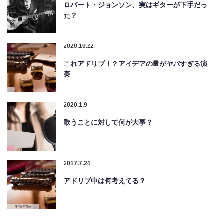
ロバート・ジョンソン、実はギターが下手だっ
た？
2020.10.22
これアドリブ！？アイデアの量がヤバすぎる演
奏
2020.1.9
歌うことに対して何が大事？
2017.7.24
アドリブ中は何考えてる？