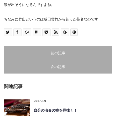
涙が出そうになるんですよね。
ちなみに竹山というのは成田雲竹から貰った芸名なのです！
前の記事
次の記事
関連記事
2017.8.9
自分の演奏の癖を見抜く！