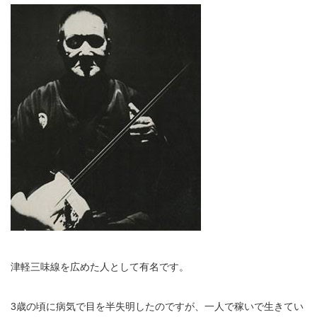
津軽三味線を広めた人として有名です。
3歳の頃に病気で目を半失明したのですが、一人で稼いで生きてい