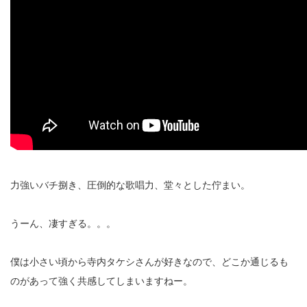
力強いバチ捌き、圧倒的な歌唱力、堂々とした佇まい。
うーん、凄すぎる。。。
僕は小さい頃から寺内タケシさんが好きなので、どこか通じるも
のがあって強く共感してしまいますねー。