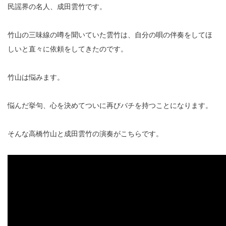
民謡界の名人、成田雲竹です。
竹山の三味線の噂を聞いていた雲竹は、自分の唄の伴奏をしてほ
しいと直々に依頼をしてきたのです。
竹山は悩みます。
悩んだ挙句、心を決めてついに再びバチを持つことになります。
そんな高橋竹山と成田雲竹の演奏がこちらです。