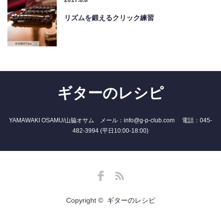
リズムを鍛えるクリック練習
ギターのレシピ
YAMAWAKI OSAMU/山脇オサム メール：info@g-p-club.com 電話：045-
482-3994 (平日10:00-18:00)
Facebook
RSS
Copyright ©
ギターのレシピ