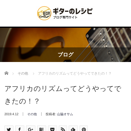
ブログ
Home
その他
アフリカのリズムってどうやってできたの！？
アフリカのリズムってどうやってで
きたの！？
2019.4.12
その他
投稿者:
山脇オサム