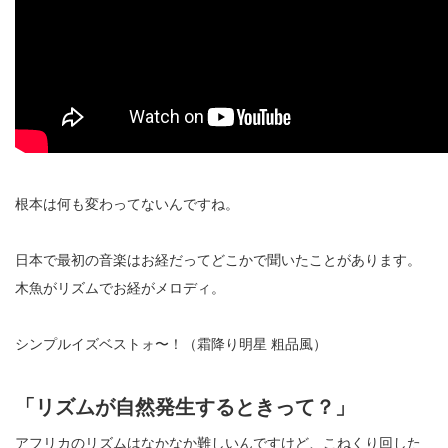
根本は何も変わってないんですね。
日本で最初の音楽はお経だってどこかで聞いたことがあります。
木魚がリズムでお経がメロディ。
シンプルイズベストォ〜！（霜降り明星 粗品風）
「リズムが自然発生するときって？」
アフリカのリズムはなかなか難しいんですけど、こねくり回した