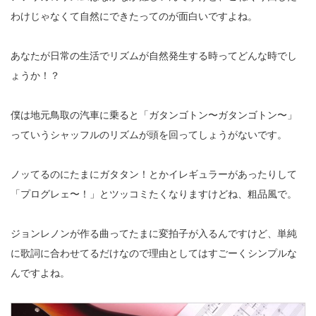
わけじゃなくて自然にできたってのが面白いですよね。
あなたが日常の生活でリズムが自然発生する時ってどんな時でし
ょうか！？
僕は地元鳥取の汽車に乗ると「ガタンゴトン〜ガタンゴトン〜」
っていうシャッフルのリズムが頭を回ってしょうがないです。
ノッてるのにたまにガタタン！とかイレギュラーがあったりして
「プログレェ〜！」とツッコミたくなりますけどね、粗品風で。
ジョンレノンが作る曲ってたまに変拍子が入るんですけど、単純
に歌詞に合わせてるだけなので理由としてはすごーくシンプルな
んですよね。