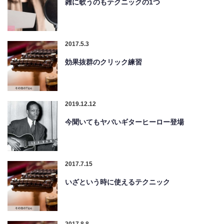
雑に歌うのもテクニックの1つ
2017.5.3
効果抜群のクリック練習
2019.12.12
今聞いてもヤバいギターヒーロー登場
2017.7.15
いざという時に使えるテクニック
2017.8.8