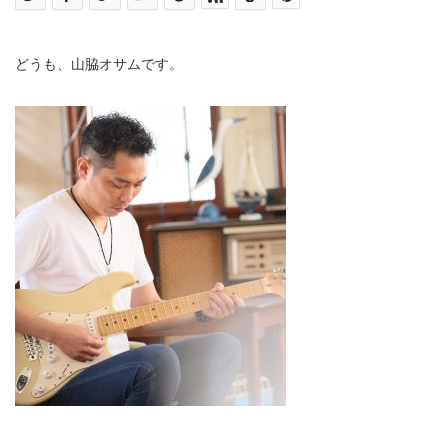
どうも、山脇オサムです。