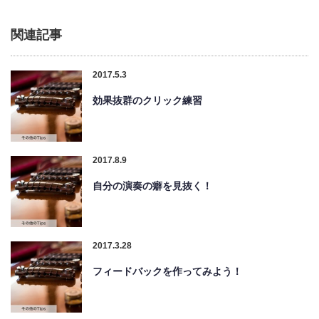
関連記事
2017.5.3
効果抜群のクリック練習
2017.8.9
自分の演奏の癖を見抜く！
2017.3.28
フィードバックを作ってみよう！