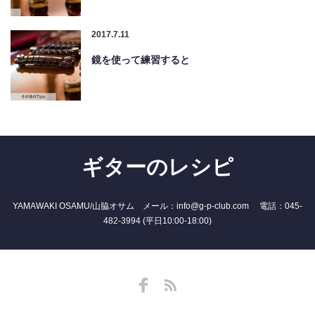
2017.7.11
鏡を使って練習すると
ギターのレシピ
YAMAWAKI OSAMU/山脇オサム メール：info@g-p-club.com 電話：045-
482-3994 (平日10:00-18:00)
Facebook
RSS