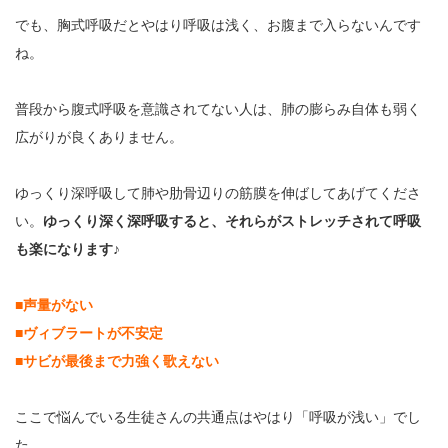
でも、胸式呼吸だとやはり呼吸は浅く、お腹まで入らないんです
ね。
普段から腹式呼吸を意識されてない人は、肺の膨らみ自体も弱く
広がりが良くありません。
ゆっくり深呼吸して肺や肋骨辺りの筋膜を伸ばしてあげてくださ
い。
ゆっくり深く深呼吸すると、それらがストレッチされて呼吸
も楽になります♪
■声量がない
■ヴィブラートが不安定
■サビが最後まで力強く歌えない
ここで悩んでいる生徒さんの共通点はやはり「呼吸が浅い」でし
た。