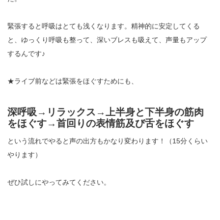
緊張すると呼吸はとても浅くなります。精神的に安定してくる
と、ゆっくり呼吸も整って、深いブレスも吸えて、声量もアップ
するんです♪
★ライブ前などは緊張をほぐすためにも、
深呼吸→リラックス→上半身と下半身の筋肉
をほぐす→首回りの表情筋及び舌をほぐす
という流れでやると声の出方もかなり変わります！（15分くらい
やります）
ぜひ試しにやってみてください。