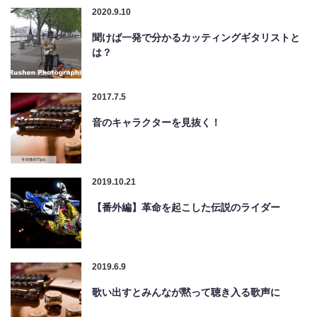
2020.9.10
聞けば一発で分かるカッティングギタリストと
は？
2017.7.5
音のキャラクターを見抜く！
2019.10.21
【番外編】革命を起こした伝説のライダー
2019.6.9
歌い出すとみんなが黙って聴き入る歌声に