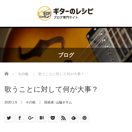
ブログ
Home
その他
歌うことに対して何が大事？
歌うことに対して何が大事？
2020.1.9
その他
投稿者:
山脇オサム