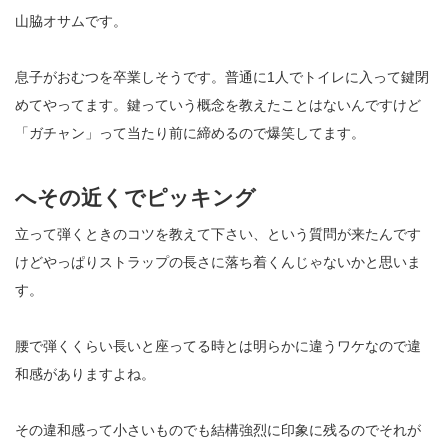
山脇オサムです。
息子がおむつを卒業しそうです。普通に1人でトイレに入って鍵閉
めてやってます。鍵っていう概念を教えたことはないんですけど
「ガチャン」って当たり前に締めるので爆笑してます。
へその近くでピッキング
立って弾くときのコツを教えて下さい、という質問が来たんです
けどやっぱりストラップの長さに落ち着くんじゃないかと思いま
す。
腰で弾くくらい長いと座ってる時とは明らかに違うワケなので違
和感がありますよね。
その違和感って小さいものでも結構強烈に印象に残るのでそれが