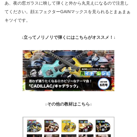
あ、夜の窓ガラスに映して弾くと外から丸見えになるので注意し
てください。顔エフェクター
GAIN
マックスを見られるとまぁまぁ
キツイです。
↓立ってノリノリで弾くにはこちらがオススメ！↓
↓その他の教材はこちら↓