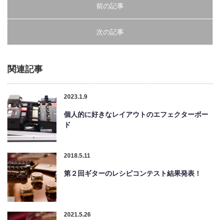
前の記事
次の記事
関連記事
2023.1.9
個人的に好きなレイアウトのエフェクターボー
ド
2018.5.11
第２回ギターのレシピコンテスト結果発表！
2021.5.26