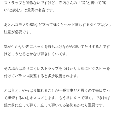
ストラップと関係ないですけど、寺内さんの「
“
音
”
と書いて
“
匂
い
”
と読む」は最高の名言です。
あとハコモノや
SG
など立って弾くとヘッド落ちするタイプは少し
注意が必要です。
気が付かない内にネックを持ち上げながら弾いてたりするんです
けどこうなるとかなり弾きにくいです。
その場合は滑りにくいストラップをつけたり大胆にビグスビーを
付けてバランス調整すると多少改善されます。
とは言え、やっぱり慣れることが一番大事だと思うので毎日立っ
て練習するのをオススメします。もう常に立って弾く。できれば
鏡の前に立って弾く。立って弾いてる姿勢もかなり重要です。