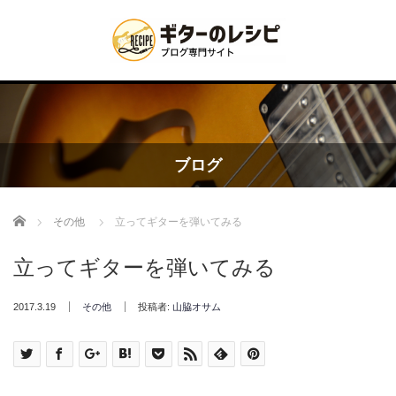
ブログ
Home
その他
立ってギターを弾いてみる
立ってギターを弾いてみる
2017.3.19
その他
投稿者:
山脇オサム