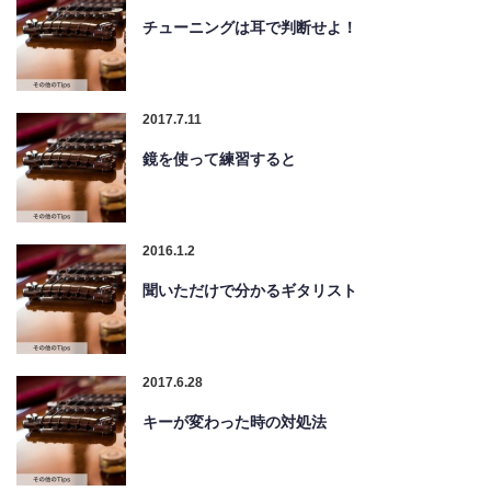
チューニングは耳で判断せよ！
2017.7.11
鏡を使って練習すると
2016.1.2
聞いただけで分かるギタリスト
2017.6.28
キーが変わった時の対処法