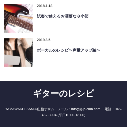
2018.1.18
試奏で使えるお洒落な８小節
2019.8.5
ボーカルのレシピ〜声量アップ編〜
ギターのレシピ
YAMAWAKI OSAMU/山脇オサム メール：info@g-p-club.com 電話：045-
482-3994 (平日10:00-18:00)