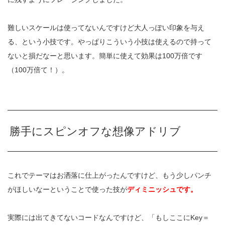
難しいスケールは使ってないんですけど大人っぽい印象を与え
る、という小技です。やっぱりこういう小技は使えるので持って
ないと損だなーと思います。簡単に使えて効果は100万倍です
（100万倍て！）。
勝手にスピンオフな想像アドリブ
これでテーマはお洒落に仕上がったんですけど、もう少しパンチ
がほしいなーということで使った技が
ディミニッシュです。
実際には出てきてないコードなんですけど、「もしここにKey＝