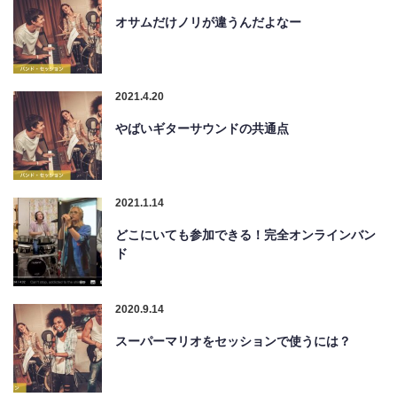
オサムだけノリが違うんだよなー
2021.4.20
やばいギターサウンドの共通点
2021.1.14
どこにいても参加できる！完全オンラインバン
ド
2020.9.14
スーパーマリオをセッションで使うには？