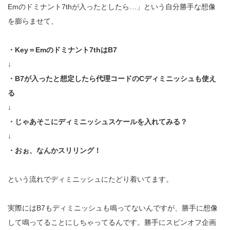
Emのドミナント7thが入ったとしたら…」という自分勝手な想像
を膨らませて、
・Key＝Emのドミナント7thはB7
↓
・B7が入ったと想定したら代理コードのCディミニッシュも使え
る
↓
・じゃあそこにディミニッシュスケールを入れてみる？
↓
・おぉ、なんかスリリング！
という流れでディミニッシュにたどり着いてます。
実際にはB7もディミニッシュも鳴ってないんですが、勝手に想像
して鳴ってることにしちゃってるんです。勝手にスピンオフ企画