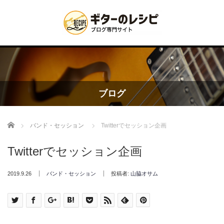
ブログ
Home
バンド・セッション
Twitterでセッション企画
Twitterでセッション企画
2019.9.26
バンド・セッション
投稿者:
山脇オサム