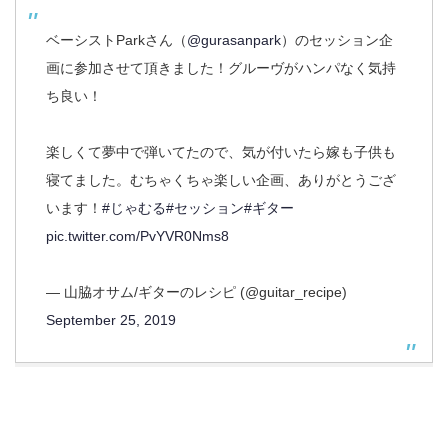
ベーシストParkさん（
@gurasanpark
）のセッション企
画に参加させて頂きました！グルーヴがハンパなく気持
ち良い！
楽しくて夢中で弾いてたので、気が付いたら嫁も子供も
寝てました。むちゃくちゃ楽しい企画、ありがとうござ
います！
#じゃむる
#セッション
#ギター
pic.twitter.com/PvYVR0Nms8
— 山脇オサム/ギターのレシピ (@guitar_recipe)
September 25, 2019