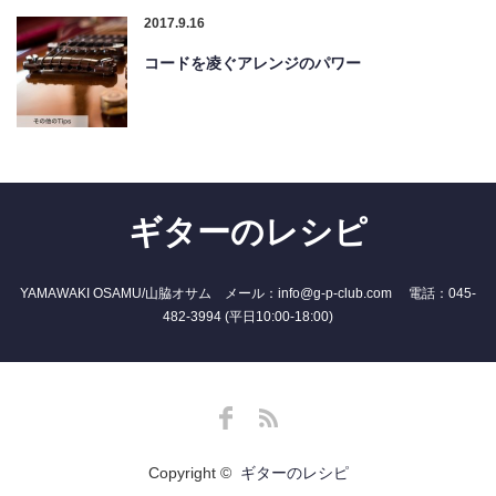
2017.9.16
コードを凌ぐアレンジのパワー
ギターのレシピ
YAMAWAKI OSAMU/山脇オサム メール：info@g-p-club.com 電話：045-
482-3994 (平日10:00-18:00)
Facebook
RSS
Copyright ©
ギターのレシピ