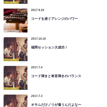
2017.9.16
コードを凌ぐアレンジのパワー
2017.10.16
福岡セッション大成功！
2017.7.4
コード弾きと単音弾きのバランス
2017.7.3
オサムだけノリが違うんだよなー