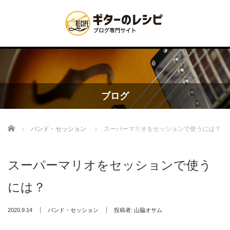
ブログ
Home
バンド・セッション
スーパーマリオをセッションで使うには？
スーパーマリオをセッションで使う
には？
2020.9.14
バンド・セッション
投稿者:
山脇オサム