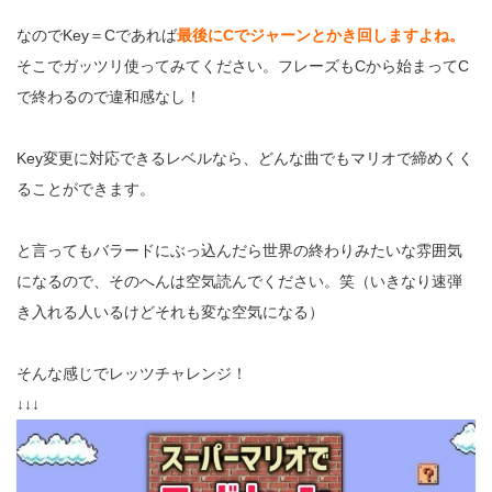
なのでKey＝Cであれば
最後にCでジャーンとかき回しますよね。
そこでガッツリ使ってみてください。フレーズもCから始まってC
で終わるので違和感なし！
Key変更に対応できるレベルなら、どんな曲でもマリオで締めくく
ることができます。
と言ってもバラードにぶっ込んだら世界の終わりみたいな雰囲気
になるので、そのへんは空気読んでください。笑（いきなり速弾
き入れる人いるけどそれも変な空気になる）
そんな感じでレッツチャレンジ！
↓↓↓