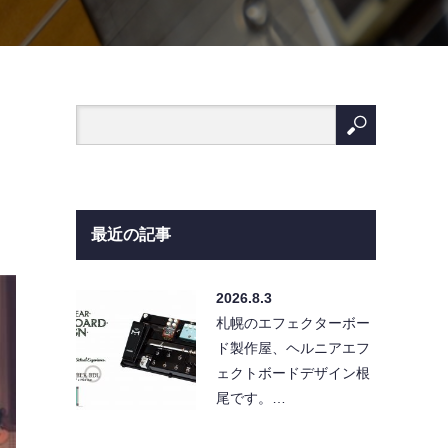
最近の記事
2026.8.3
札幌のエフェクターボー
ド製作屋、ヘルニアエフ
ェクトボードデザイン根
尾です。…