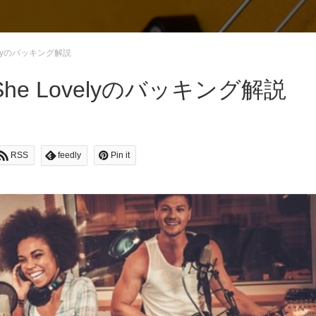
velyのバッキング解説
She Lovelyのバッキング解説
RSS
feedly
Pin it