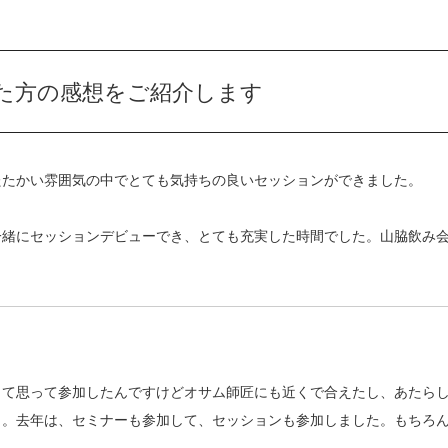
た方の感想をご紹介します
たたかい雰囲気の中でとても気持ちの良いセッションができました。
一緒にセッションデビューでき、とても充実した時間でした。山脇飲み
って思って参加したんですけどオサム師匠にも近くで合えたし、あたら
）。去年は、セミナーも参加して、セッションも参加しました。もちろ