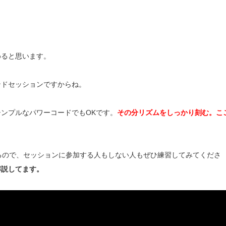
）
めると思います。
ンドセッションですからね。
ンプルなパワーコードでもOKです。
その分リズムをしっかり刻む。こ
で解説してるので、セッションに参加する人もしない人もぜひ練習してみてくださ
解説してます。