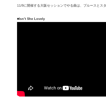
11/9に開催する大阪セッションでやる曲は、ブルースとス
■Isn’t She Lovely