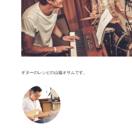
ギターのレシピの山脇オサムです。