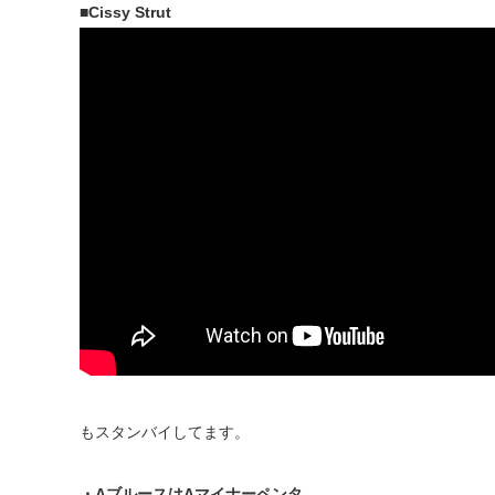
■Cissy Strut
もスタンバイしてます。
・AブルースはAマイナーペンタ