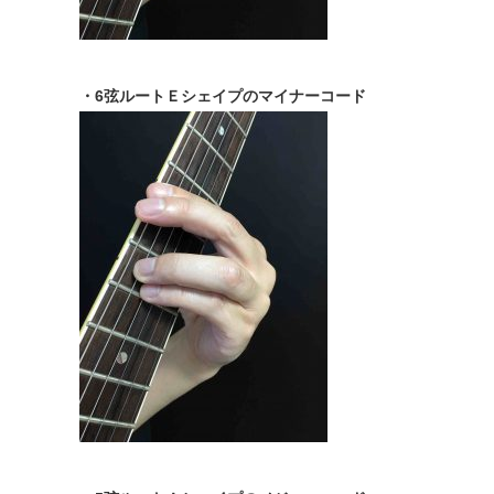
・6弦ルートＥシェイプのマイナーコード