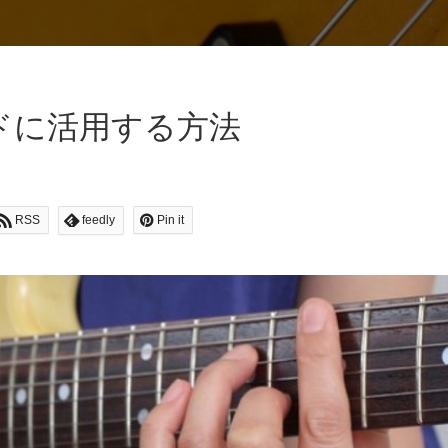
ドに活用する方法
RSS
feedly
Pin it