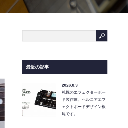
最近の記事
2026.8.3
札幌のエフェクターボー
ド製作屋、ヘルニアエフ
ェクトボードデザイン根
尾です。…