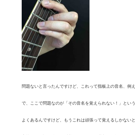
問題ないと言ったんですけど、これって指板上の音名、例
で、ここで問題なのが「その音名を覚えられない！」とい
よくあるんですけど、もうこれは頑張って覚えるしかない