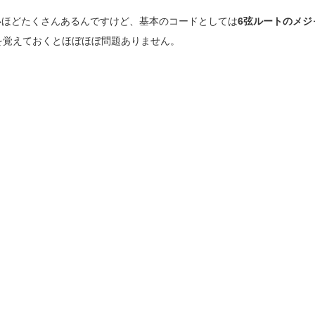
いほどたくさんあるんですけど、基本のコードとしては
6弦ルートのメジ
を覚えておくとほぼほぼ問題ありません。