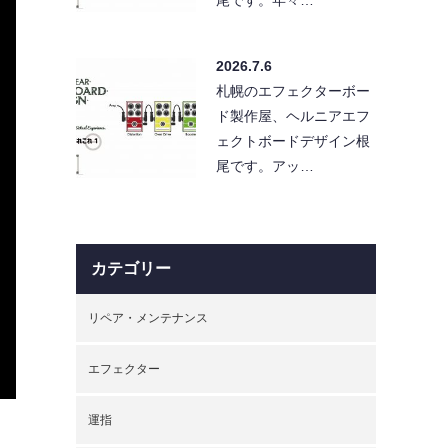
2026.7.6
札幌のエフェクターボー
ド製作屋、ヘルニアエフ
ェクトボードデザイン根
尾です。アッ…
カテゴリー
リペア・メンテナンス
エフェクター
運指