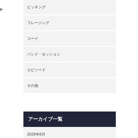
ピッキング
ャ
フレージング
コード
バンド・セッション
エピソード
その他
アーカイブ一覧
2026年8月