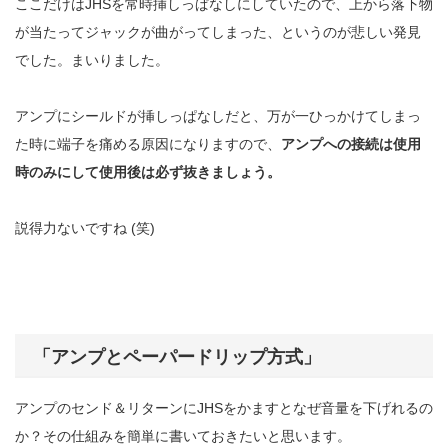
ここだけはJHSを常時挿しっぱなしにしていたので、上から落下物
が当たってジャックが曲がってしまった、というのが悲しい発見
でした。まいりました。
アンプにシールドが挿しっぱなしだと、万が一ひっかけてしまっ
た時に端子を痛める原因になりますので、
アンプへの接続は使用
時のみにして使用後は必ず抜きましょう。
説得力ないですね (笑)
「アンプとペーパードリップ方式」
アンプのセンド＆リターンにJHSをかますとなぜ音量を下げれるの
か？その仕組みを簡単に書いておきたいと思います。