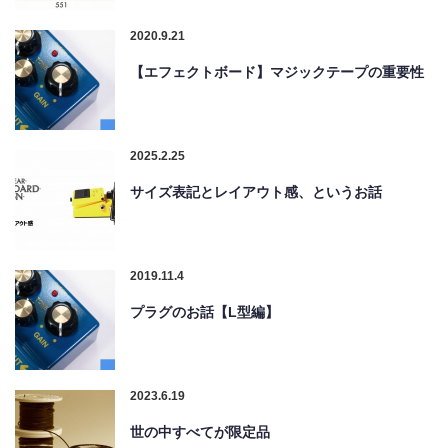
2020.9.21
【エフェクトボード】マジックテープの重要性
2025.2.25
サイズ表記とレイアウト感、というお話
2019.11.4
プラグのお話【L型編】
2023.6.19
世の中すべてが限定品