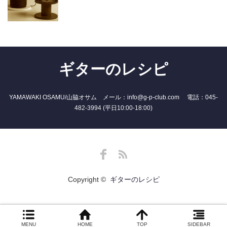
ギターのレシピ
YAMAWAKI OSAMU/山脇オサム メール：info@g-p-club.com 電話：045-
482-3994 (平日10:00-18:00)
Facebook
RSS
Copyright ©
ギターのレシピ
MENU
HOME
TOP
SIDEBAR