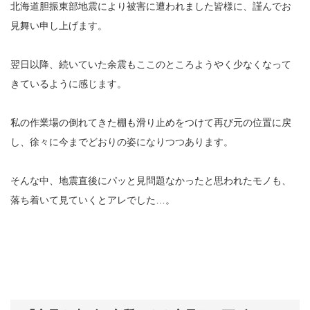
北海道胆振東部地震により被害に遭われました皆様に、謹んでお
見舞い申し上げます。
翌日以降、続いていた余震もここのところようやく少なくなって
きているように感じます。
私の作業場の倒れてきた棚も滑り止めをつけて再び元の位置に戻
し、徐々に今までどおりの姿になりつつあります。
そんな中、地震直後にパッと見問題なかったと思われたモノも、
落ち着いて見ていくとアレでした…。