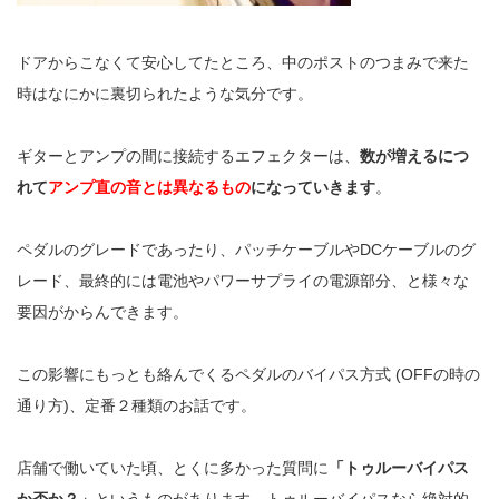
ドアからこなくて安心してたところ、中のポストのつまみで来た
時はなにかに裏切られたような気分です。
ギターとアンプの間に接続するエフェクターは、
数が増えるにつ
れて
アンプ直の音とは異なるもの
になっていきます
。
ペダルのグレードであったり、パッチケーブルやDCケーブルのグ
レード、最終的には電池やパワーサプライの電源部分、と様々な
要因がからんできます。
この影響にもっとも絡んでくるペダルのバイパス方式 (OFFの時の
通り方)、定番２種類のお話です。
店舗で働いていた頃、とくに多かった質問に
「トゥルーバイパス
か否か？」
というものがあります。トゥルーバイパスなら絶対的