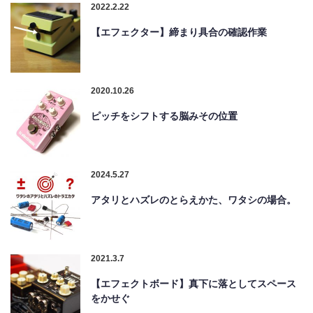
2022.2.22
【エフェクター】締まり具合の確認作業
2020.10.26
ピッチをシフトする脳みその位置
2024.5.27
アタリとハズレのとらえかた、ワタシの場合。
2021.3.7
【エフェクトボード】真下に落としてスペース
をかせぐ