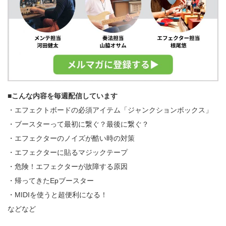
■こんな内容を毎週配信しています
・エフェクトボードの必須アイテム「ジャンクションボックス」
・ブースターって最初に繋ぐ？最後に繋ぐ？
・エフェクターのノイズが酷い時の対策
・エフェクターに貼るマジックテープ
・危険！エフェクターが故障する原因
・帰ってきたEpブースター
・MIDIを使うと超便利になる！
などなど