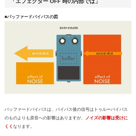
「エフェクター OFF 時の内部では」
■バッファードバイパスの図
バッファードバイパスは、バイパス後の信号はトゥルーバイパス
のものよりも原音への影響はありますが、
ノイズの影響は受けに
くく
なります。