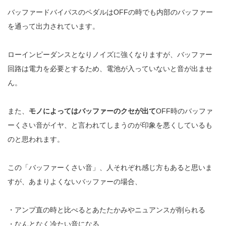
バッファードバイパスのペダルはOFFの時でも内部のバッファー
を通って出力されています。
ローインピーダンスとなりノイズに強くなりますが、バッファー
回路は電力を必要とするため、電池が入っていないと音が出ませ
ん。
また、
モノによってはバッファーのクセが出て
OFF時のバッファ
ーくさい音がイヤ、と言われてしまうのが印象を悪くしているも
のと思われます。
この「バッファーくさい音」、人それぞれ感じ方もあると思いま
すが、あまりよくないバッファーの場合、
・アンプ直の時と比べるとあたたかみやニュアンスが削られる
・なんとなく冷たい音になる