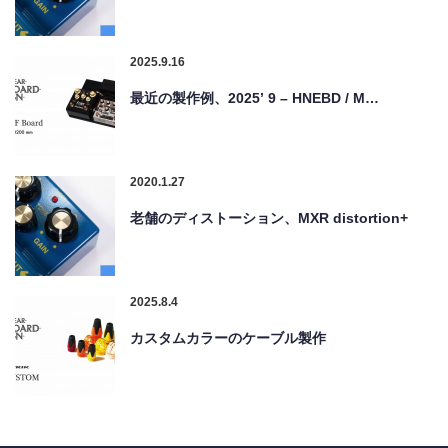
2025.9.16
最近の製作例、2025’ 9 – HNEBD / M…
2020.1.27
老舗のディストーション、MXR distortion+
2025.8.4
カスタムカラーのケーブル製作