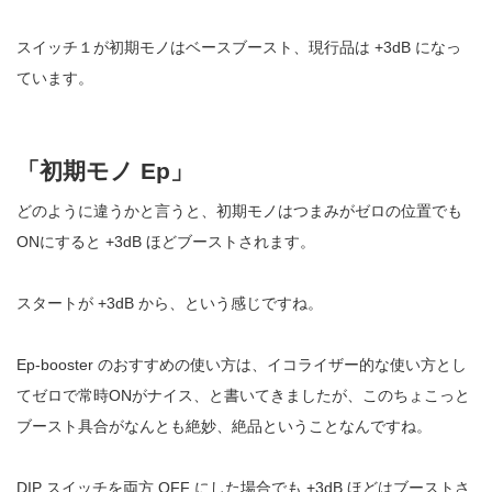
スイッチ１が初期モノはベースブースト、現行品は +3dB になっ
ています。
「初期モノ Ep」
どのように違うかと言うと、初期モノはつまみがゼロの位置でも
ONにすると +3dB ほどブーストされます。
スタートが +3dB から、という感じですね。
Ep-booster のおすすめの使い方は、イコライザー的な使い方とし
てゼロで常時ONがナイス、と書いてきましたが、このちょこっと
ブースト具合がなんとも絶妙、絶品ということなんですね。
DIP スイッチを両方 OFF にした場合でも +3dB ほどはブーストさ