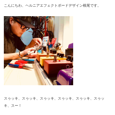
こんにちわ、ヘルニアエフェクトボードデザイン根尾です。
スゥッキ、スゥッキ、スゥッキ、スゥッキ、スゥッキ、スゥッ
キ、スー！