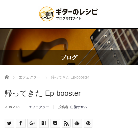
ブログ
Home
エフェクター
帰ってきた Ep-booster
帰ってきた Ep-booster
2019.2.18
エフェクター
投稿者:
山脇オサム