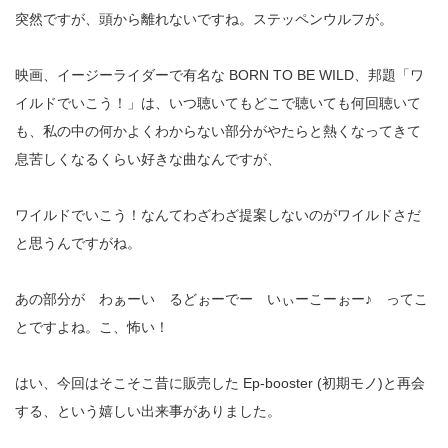
突然ですが、頭から離れないですね。ステッペンウルフが。
映画、イージーライダーで有名な BORN TO BE WILD、邦題「ワ
イルドでいこう！」は、いつ聴いてもどこで聴いても何回聴いて
も、私の中の何かよくわからない部分がやたらと熱くなってきて
息苦しくなるくらい好きな曲なんですが、
ワイルドでいこう！なんてわざわざ提案しないのがワイルドさだ
と思うんですがね。
あの部分が わぁーい るどぉーでー いぃーこーぉー♪ ってこ
とですよね。こ、怖い！
はい、今回はそこそこ昔に販売した Ep-booster (初期モノ)と再会
する、という嬉しい出来事がありました。