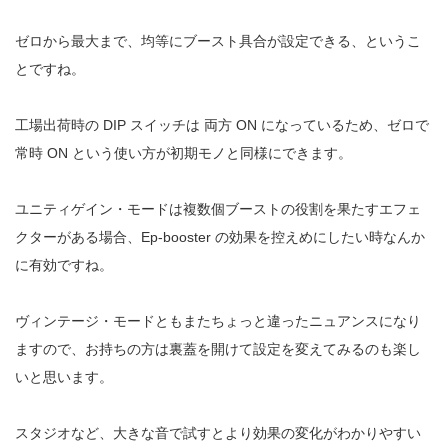
ゼロから最大まで、均等にブースト具合が設定できる、というこ
とですね。
工場出荷時の DIP スイッチは 両方 ON になっているため、ゼロで
常時 ON という使い方が初期モノと同様にできます。
ユニティゲイン・モードは複数個ブーストの役割を果たすエフェ
クターがある場合、Ep-booster の効果を控えめにしたい時なんか
に有効ですね。
ヴィンテージ・モードともまたちょっと違ったニュアンスになり
ますので、お持ちの方は裏蓋を開けて設定を変えてみるのも楽し
いと思います。
スタジオなど、大きな音で試すとより効果の変化がわかりやすい