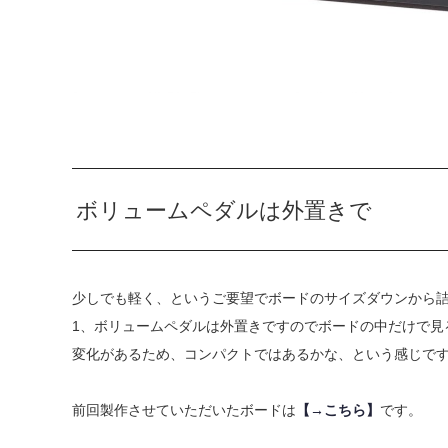
ボリュームペダルは外置きで
少しでも軽く、というご要望でボードのサイズダウンから
1、ボリュームペダルは外置きですのでボードの中だけで見
変化があるため、コンパクトではあるかな、という感じで
前回製作させていただいたボードは
【→こちら】
です。