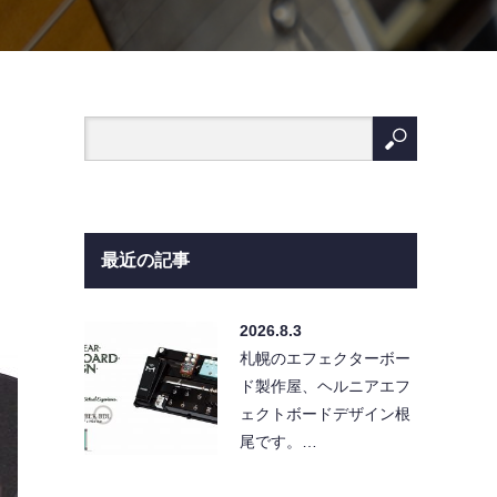
最近の記事
2026.8.3
札幌のエフェクターボー
ド製作屋、ヘルニアエフ
ェクトボードデザイン根
尾です。…