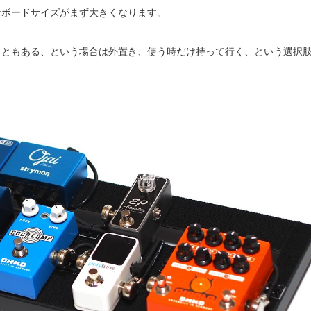
なボードサイズがまず大きくなります。
こともある、という場合は外置き、使う時だけ持って行く、という選択