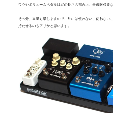
ワウやボリュームペダルは縦の長さの都合上、最低限必要
その分、重量も増しますので、常には使わない、使わない
持たせるのもアリかと思います。