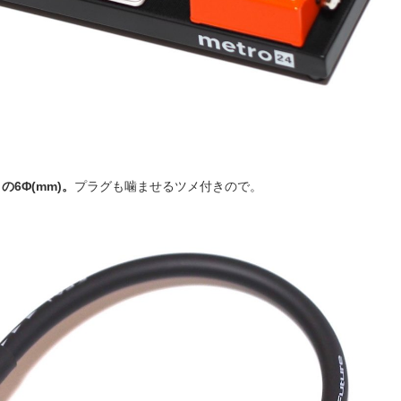
6Φ(mm)。
プラグも噛ませるツメ付きので。