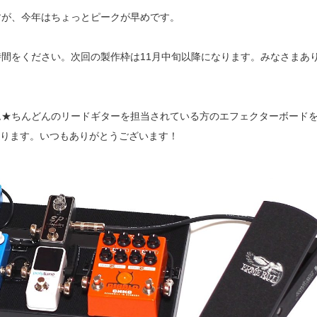
すが、今年はちょっとピークが早めです。
間をください。次回の製作枠は11月中旬以降になります。みなさまあ
ム★ちんどんのリードギターを担当されている方のエフェクターボード
なります。いつもありがとうございます！