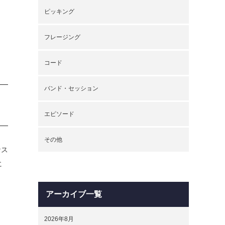
ピッキング
フレージング
コード
バンド・セッション
エピソード
その他
ナス
に
アーカイブ一覧
2026年8月