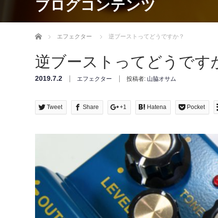
ブログコンテンツ
Home
エフェクター
逆ブーストってどうですか？
逆ブーストってどうです
2019.7.2
エフェクター
投稿者:
山脇オサム
Tweet
Share
+1
Hatena
Pocket