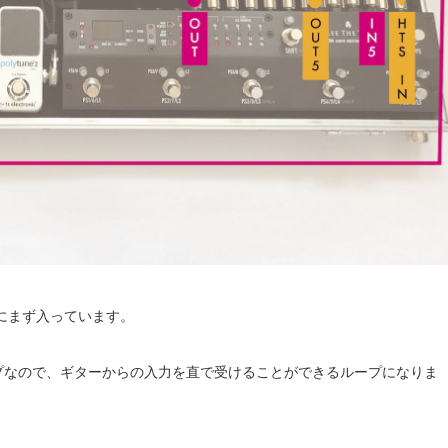
 にまず入っています。
ープなので、ギターからの入力を直で受けることができるループになりま