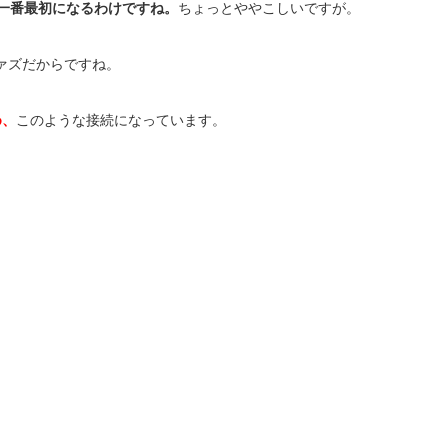
一番最初になるわけですね。
ちょっとややこしいですが。
D、 ファズだからですね。
め、
このような接続になっています。