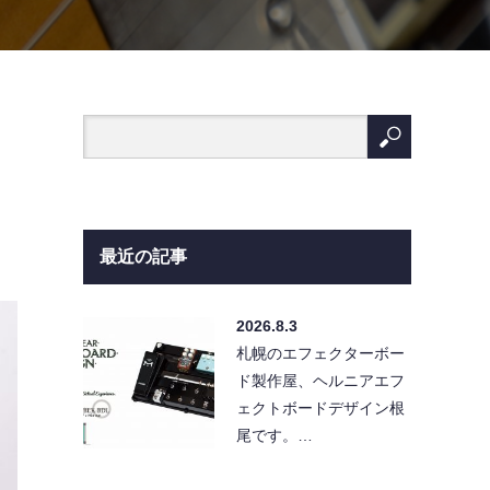
最近の記事
2026.8.3
札幌のエフェクターボー
ド製作屋、ヘルニアエフ
ェクトボードデザイン根
尾です。…