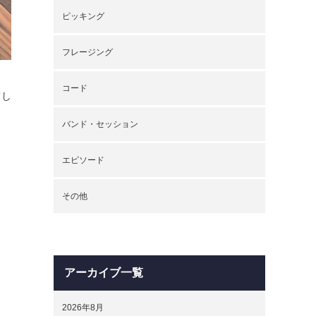
ピッキング
フレージング
コード
てし
バンド・セッション
エピソード
その他
アーカイブ一覧
2026年8月