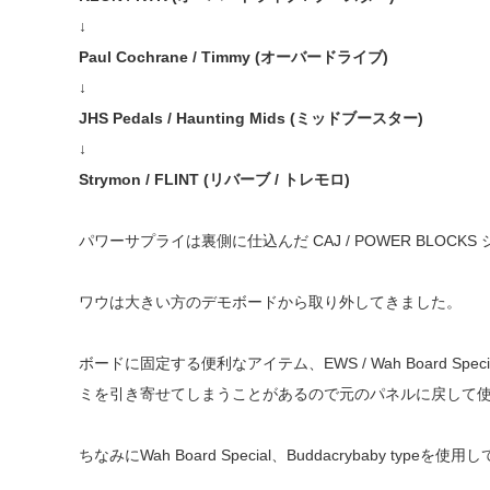
↓
Paul Cochrane / Timmy (オーバードライブ)
↓
JHS Pedals / Haunting Mids (ミッドブースター)
↓
Strymon / FLINT (リバーブ / トレモロ)
パワーサプライは裏側に仕込んだ CAJ / POWER BLO
ワウは大きい方のデモボードから取り外してきました。
ボードに固定する便利なアイテム、EWS / Wah Board 
ミを引き寄せてしまうことがあるので元のパネルに戻して
ちなみにWah Board Special、Buddacrybaby typeを使