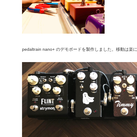
pedaltrain nano+ のデモボードを製作しました