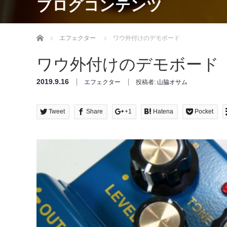
ブログコンテンツ
Home
エフェクター
ワウ外付けのデモボード
ワウ外付けのデモボード
2019.9.16
エフェクター
投稿者:
山脇オサム
Tweet
Share
+1
Hatena
Pocket