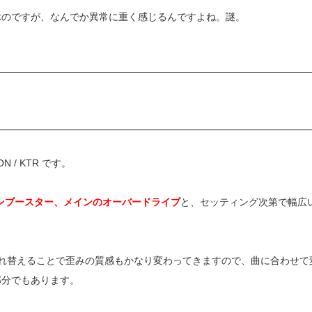
ぶのですが、なんでか異常に重く感じるんですよね。謎。
/ KTR です。
ーンブースター、メインのオーバードライブ
と、セッティング次第で幅広
れ替えることで歪みの質感もかなり変わってきますので、曲に合わせて
部分でもあります。