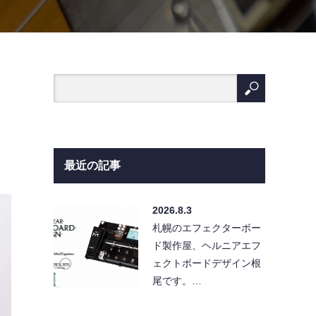
最近の記事
2026.8.3
札幌のエフェクターボー
ド製作屋、ヘルニアエフ
ェクトボードデザイン根
尾です。…