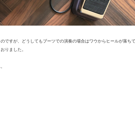
こともあるのですが、どうしてもブーツでの演奏の場合はワウからヒールが落ち
ておりました。
ん。