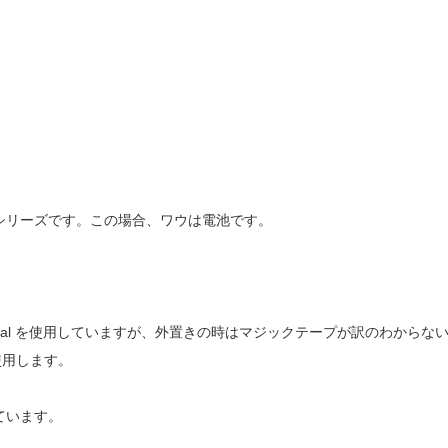
CKS シリーズです。この場合、ワウは電池です。
Special を使用していますが、外置きの時はマジックテープが訳のわからな
使用します。
用しています。