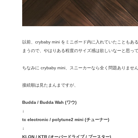
以前、crybaby mini をミニボード内に入れていた
まうので、やはりある程度のサイズ感は欲しいなーと思っ
ちなみに crybaby mini、スニーカーなら全く問題ありませ
接続順は見たまんまですが、
Budda / Budda Wah (ワウ)
↓
tc electronic / polytune2 mini (チューナー)
↓
KLON / KTR (オーバードライブ / ブースター)