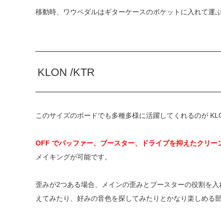
移動時、ワウペダルはギターケースのポケットに入れて運
KLON /KTR
このサイズのボードでも多種多様に活躍してくれるのが KLON 
OFF でバッファー、ブースター、ドライブを抑えたクリ
メイキングが可能です。
歪みが2つある場合、メインの歪みとブースターの役割を入
えてみたり、好みの音色を探してみたりとかなり楽しめる