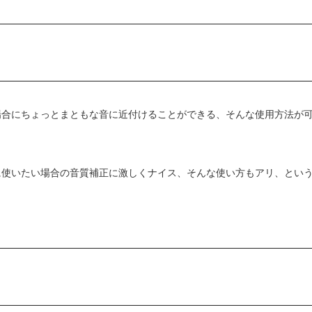
場合にちょっとまともな音に近付けることができる、そんな使用方法が
に使いたい場合の音質補正に激しくナイス、そんな使い方もアリ、とい