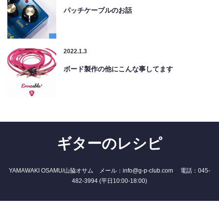
パッチケーブルのお話
2022.1.3
ボード製作の他にこんな事してます
ギターのレシピ
YAMAWAKI OSAMU/山脇オサム メール：info@g-p-club.com 電話：045-
482-3994 (平日10:00-18:00)