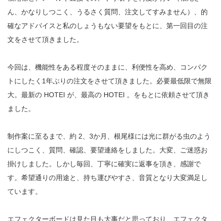
ん、かなりしつこく、うるさく質問、注文してすみません）、的
確なアドバイスと私のしょうもない要望をもとに、第一回目の注
文をさせて頂きました。
今回は、機能性をある程度そのままに、利便性を高め、コンパク
トにしたく1年ぶりの注文をさせて頂きました。必要最低限で無限
大。最新の HOTEI が、最高の HOTEI 。をもとに依頼させて頂き
ました。
制作案に至るまで、約 2、3か月、根尾様には光に群がる虫のよう
にしつこく、質問、確認、要望連絡をしました。大変、ご迷惑お
掛けしました。しかし毎回、丁寧に確実に返事を頂き、感謝で
す。希望通りの用途と、持ち運びやすさ、音質となり大変満足し
ています。
エフェクターボードは見た目も大事だと思っており、エフェクタ