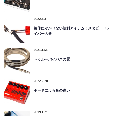
2022.7.3
製作にかかせない便利アイテム！スタビードラ
イバーの巻
2021.11.8
トゥルーバイパスの罠
2022.2.28
ボードによる音の違い
2019.1.21