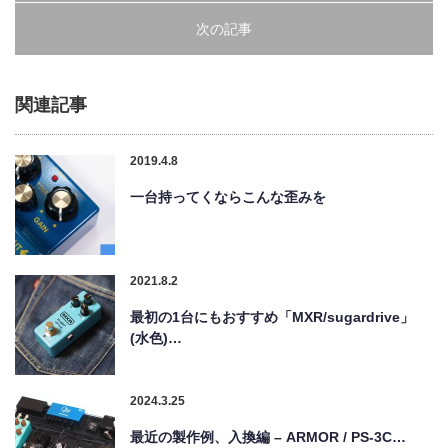
次の記事
関連記事
2019.4.8
一台持ってくならこんな歪みを
2021.8.2
最初の1台にもおすすめ「MXR/sugardrive」
(水色)…
2024.3.25
最近の製作例、入換編 – ARMOR / PS-3C…