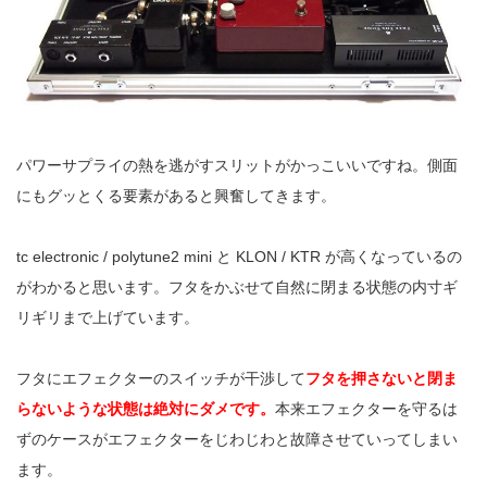
パワーサプライの熱を逃がすスリットがかっこいいですね。側面
にもグッとくる要素があると興奮してきます。
tc electronic / polytune2 mini と KLON / KTR が高くなっているの
がわかると思います。フタをかぶせて自然に閉まる状態の内寸ギ
リギリまで上げています。
フタにエフェクターのスイッチが干渉して
フタを押さないと閉ま
らないような状態は絶対にダメです。
本来エフェクターを守るは
ずのケースがエフェクターをじわじわと故障させていってしまい
ます。