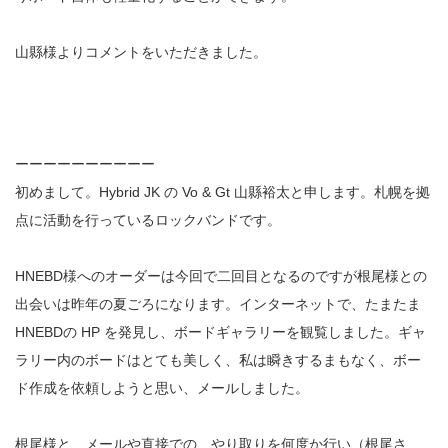
山縣様よりコメントをいただきました。
ーーーーーーーーーー
初めまして。Hybrid JK の Vo & Gt 山縣裕太と申します。札幌を拠
点に活動を行っているロックバンドです。
HNEBD様へのオーダーは今回で二回目となるのですが根尾様との
出会いは昨年の夏ごろになります。インターネットで、たまたま
HNEBDの HP を発見し、ボードギャラリーを観覧しました。ギャ
ラリー内のボードはとても美しく、私は瞬きするまもなく、ボー
ド作成を依頼しようと思い、メールしました。
根尾様と、メールや直接での、やり取りを何度か行い（根尾さ