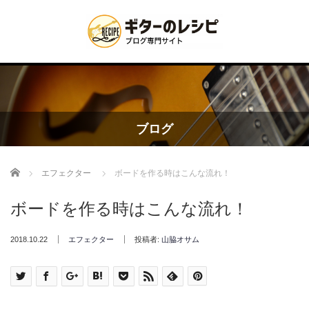
ブログ
Home
エフェクター
ボードを作る時はこんな流れ！
ボードを作る時はこんな流れ！
2018.10.22
エフェクター
投稿者:
山脇オサム