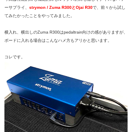
ーサプライ、
strymon / Zuma R300とOjai R30
で、前々から試し
てみたかったことをやってみました。
横入れ、横出しのZuma R300はpedaltrain向けの感がありますが、
ボードに入れる場合はこんなハメ方もアリかと思います。
コレです。