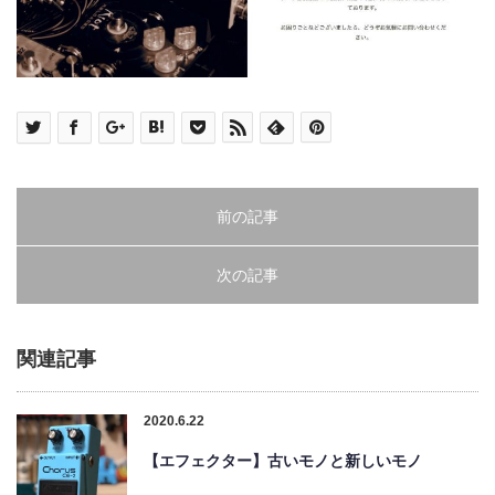
前の記事
次の記事
関連記事
2020.6.22
【エフェクター】古いモノと新しいモノ