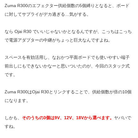
Zuma R300のエフェクター供給個数の5個縛りとなると、ボード
に対してサプライがデカ過ぎる…気がする。
なら Ojai R30 でいいじゃないかとなるんですが、こっちはこっち
で電源アダプターの中継がちょっと巨大なんですよね。
スペースを有効活用し、なおかつ平面ボードでも使いやすい端子
前出しにもできないかなーと思いついたのが、今回のスタック式
です。
Zuma R300はOjai R30とリンクすることで、供給個数が倍の10個
になります。
しかも、
そのうちの3個は9V、12V、18Vから選べます。
ヤバいで
すね。