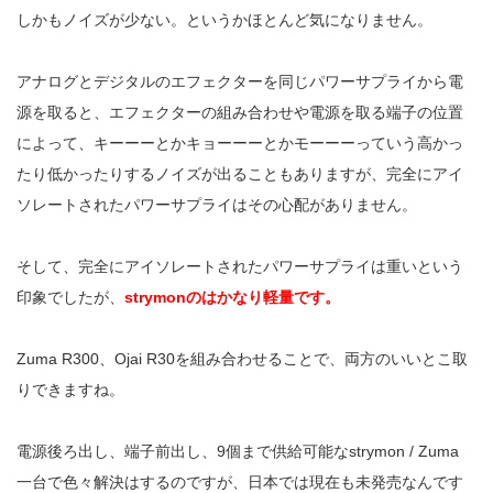
しかもノイズが少ない。というかほとんど気になりません。
アナログとデジタルのエフェクターを同じパワーサプライから電
源を取ると、エフェクターの組み合わせや電源を取る端子の位置
によって、キーーーとかキョーーーとかモーーーっていう高かっ
たり低かったりするノイズが出ることもありますが、完全にアイ
ソレートされたパワーサプライはその心配がありません。
そして、完全にアイソレートされたパワーサプライは重いという
印象でしたが、
strymonのはかなり軽量です。
Zuma R300、Ojai R30を組み合わせることで、両方のいいとこ取
りできますね。
電源後ろ出し、端子前出し、9個まで供給可能なstrymon / Zuma
一台で色々解決はするのですが、日本では現在も未発売なんです