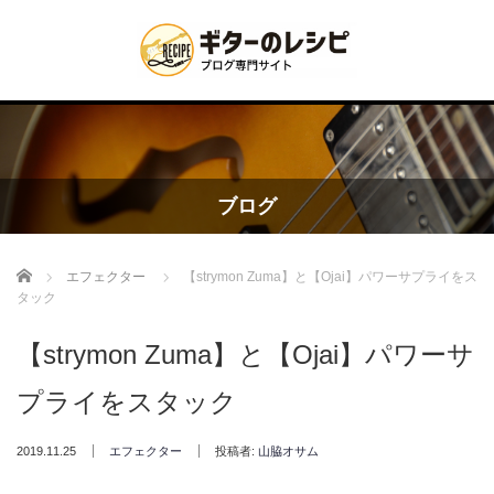
ブログ
Home
エフェクター
【strymon Zuma】と【Ojai】パワーサプライをス
タック
【strymon Zuma】と【Ojai】パワーサ
プライをスタック
2019.11.25
エフェクター
投稿者:
山脇オサム