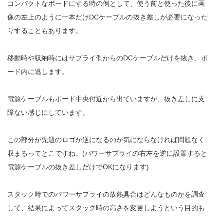
コンパクトなボードにする時の例として、使う前と使った後に画
像の左上のように一本だけDCケーブルの抜き差しが必要になった
りすることもあります。
移動時や収納時にはサプライ側からのDCケーブルだけを抜き、ボ
ード内に逃します。
電源ケーブルもボード中央付近から出ていますが、抜き差しに支
障ない感じにしています。
この部分が先週のロゴが逆になるのが気にならなければ問題なく
収まるってとこですね。(パワーサプライの右左を逆に設置すると
電源ケーブルの抜き差しだけでOKになります)
スタック時でのパワーサプライの放熱具合はどんなものかを調査
して、結果によってスタック時の高さを変更しようという目的も