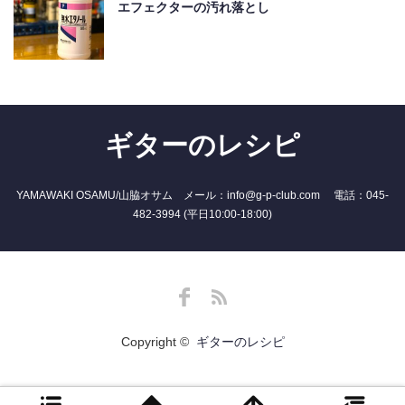
エフェクターの汚れ落とし
ギターのレシピ
YAMAWAKI OSAMU/山脇オサム メール：info@g-p-club.com 電話：045-
482-3994 (平日10:00-18:00)
Facebook
RSS
Copyright ©
ギターのレシピ