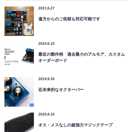
2021.6.27
遠方からのご依頼も対応可能です
2024.6.10
最近の製作例 過去最小のアルモア、カスタム
オーダーボード
2019.9.30
近未来的なオクターバー
2020.8.10
オス・メスなしの超強力マジックテープ