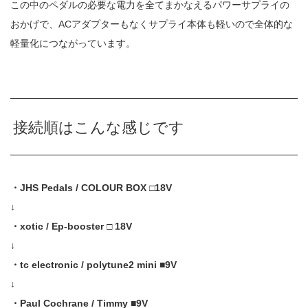
この中のペダルの必要な電力を全てまかなえるパワーサプライの
おかげで、ACアダプターもなくサプライ本体も軽いので全体的な
軽量化につながっています。
接続順はこんな感じです
・JHS Pedals / COLOUR BOX □18V
↓
・xotic / Ep-booster □ 18V
↓
・tc electronic / polytune2 mini ■9V
↓
・Paul Cochrane / Timmy ■9V