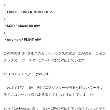
↓
・OKKO / KING KRUNCH ■9V
↓
・MXR / phase 90 ■9V
↓
・strymon / FLINT ■9V
この中のJHSペダルズのカラーボックスの電源は18Vのみ。エキゾ
チックのEpブースターは9～18Vまで対応しています。
残りのエフェクターは9Vです。
これまで12V、18V、専用ACアダプターが必要な時はパワーサプ
ライにコンセント口のあるタイプをおすすめしていました。
xotic / Ep-booster のような9～18Vに対応しているペダルはボルテ