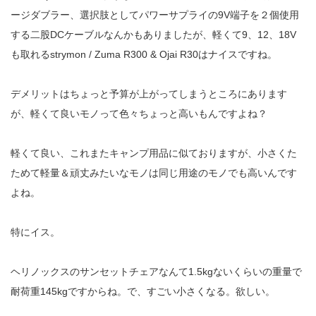
ージダブラー、選択肢としてパワーサプライの9V端子を２個使用
する二股DCケーブルなんかもありましたが、軽くて9、12、18V
も取れるstrymon / Zuma R300 & Ojai R30はナイスですね。
デメリットはちょっと予算が上がってしまうところにあります
が、軽くて良いモノって色々ちょっと高いもんですよね？
軽くて良い、これまたキャンプ用品に似ておりますが、小さくた
ためて軽量＆頑丈みたいなモノは同じ用途のモノでも高いんです
よね。
特にイス。
ヘリノックスのサンセットチェアなんて1.5kgないくらいの重量で
耐荷重145kgですからね。で、すごい小さくなる。欲しい。