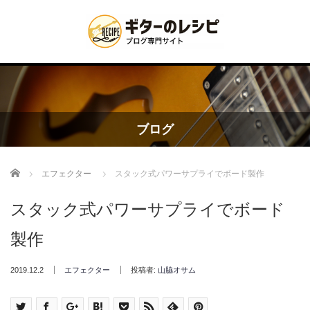
ブログ
Home
エフェクター
スタック式パワーサプライでボード製作
スタック式パワーサプライでボード
製作
2019.12.2
エフェクター
投稿者:
山脇オサム