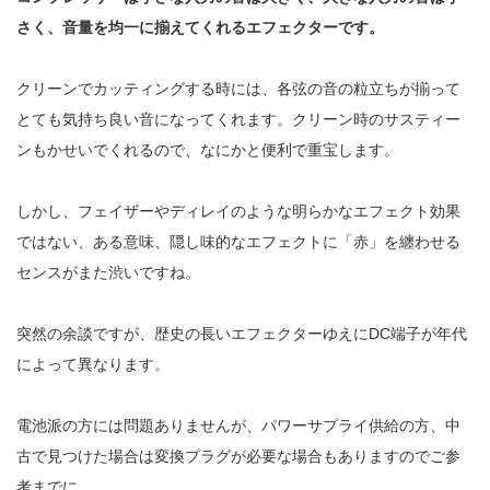
さく、音量を均一に揃えてくれるエフェクターです。
クリーンでカッティングする時には、各弦の音の粒立ちが揃って
とても気持ち良い音になってくれます。クリーン時のサスティー
ンもかせいでくれるので、なにかと便利で重宝します。
しかし、フェイザーやディレイのような明らかなエフェクト効果
ではない、ある意味、隠し味的なエフェクトに「赤」を纏わせる
センスがまた渋いですね。
突然の余談ですが、歴史の長いエフェクターゆえにDC端子が年代
によって異なります。
電池派の方には問題ありませんが、パワーサプライ供給の方、中
古で見つけた場合は変換プラグが必要な場合もありますのでご参
考までに。