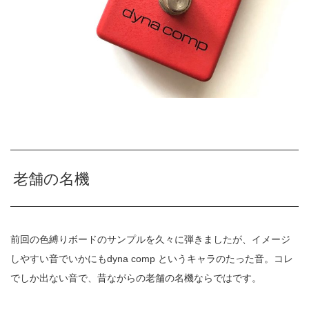
老舗の名機
前回の色縛りボードのサンプルを久々に弾きましたが、イメージ
しやすい音でいかにもdyna comp というキャラのたった音。コレ
でしか出ない音で、昔ながらの老舗の名機ならではです。