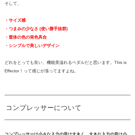
そして、
・サイズ感
・つまみの少なさ (使い勝手抜群)
・筐体の色の発色具合
・シンプルで美しいデザイン
どれをとっても良い、機能美溢れるペダルだと思います。This is
Effector！って感じが漲ってますよね。
コンプレッサーについて
コンプレッサーは小さな入力の音は大きく、大きな入力の音は小