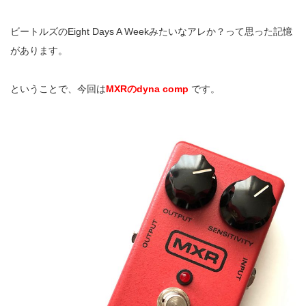
ビートルズのEight Days A Weekみたいなアレか？って思った記憶
があります。
ということで、今回は
MXRのdyna comp
です。