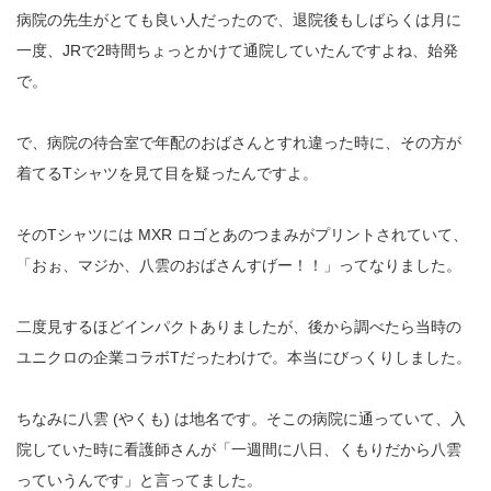
病院の先生がとても良い人だったので、退院後もしばらくは月に
一度、JRで2時間ちょっとかけて通院していたんですよね、始発
で。
で、病院の待合室で年配のおばさんとすれ違った時に、その方が
着てるTシャツを見て目を疑ったんですよ。
そのTシャツには MXR ロゴとあのつまみがプリントされていて、
「おぉ、マジか、八雲のおばさんすげー！！」ってなりました。
二度見するほどインパクトありましたが、後から調べたら当時の
ユニクロの企業コラボTだったわけで。本当にびっくりしました。
ちなみに八雲 (やくも) は地名です。そこの病院に通っていて、入
院していた時に看護師さんが「一週間に八日、くもりだから八雲
っていうんです」と言ってました。