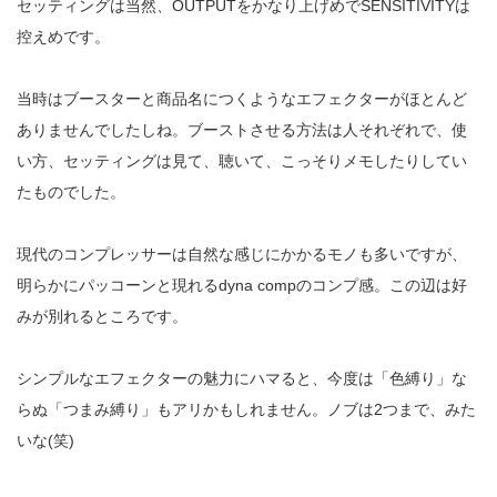
セッティングは当然、OUTPUTをかなり上げめでSENSITIVITYは
控えめです。
当時はブースターと商品名につくようなエフェクターがほとんど
ありませんでしたしね。ブーストさせる方法は人それぞれで、使
い方、セッティングは見て、聴いて、こっそりメモしたりしてい
たものでした。
現代のコンプレッサーは自然な感じにかかるモノも多いですが、
明らかにパッコーンと現れるdyna compのコンプ感。この辺は好
みが別れるところです。
シンプルなエフェクターの魅力にハマると、今度は「色縛り」な
らぬ「つまみ縛り」もアリかもしれません。ノブは2つまで、みた
いな(笑)