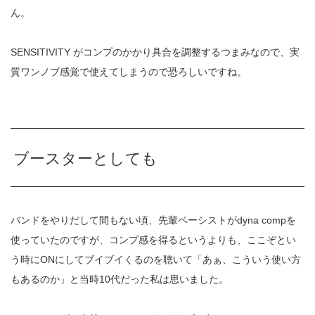
ん。
SENSITIVITY がコンプのかかり具合を調整するつまみなので、実
質ワンノブ感覚で使えてしまうので恐ろしいですね。
ブースターとしても
バンドをやりだして間もない頃、先輩ベーシストがdyna compを
使っていたのですが、コンプ感を得るというよりも、ここぞとい
う時にONにしてブイブイくるのを聴いて「あぁ、こういう使い方
もあるのか」と当時10代だった私は思いました。