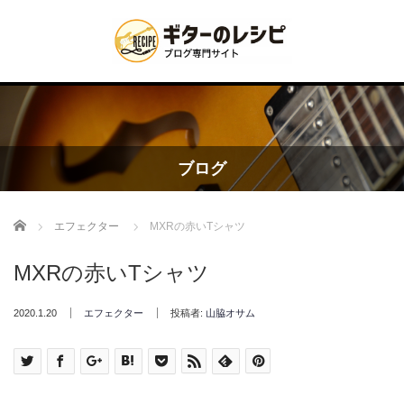
ブログ
Home
エフェクター
MXRの赤いTシャツ
MXRの赤いTシャツ
2020.1.20
エフェクター
投稿者:
山脇オサム