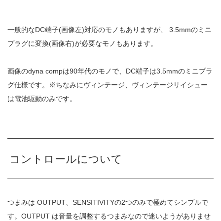
一般的なDC端子(画像左)対応のモノもありますが、 3.5mmのミニ
プラグに変換(画像右)が必要なモノもあります。
画像のdyna compは90年代のモノで、DC端子は3.5mmのミニプラ
グ仕様です。※ちなみにヴィンテージ、ヴィンテージリイシュー
は電池駆動のみです。
コントロールについて
つまみは OUTPUT、SENSITIVITYの2つのみで極めてシンプルで
す。OUTPUT は音量を調整するつまみなので迷いようがありませ