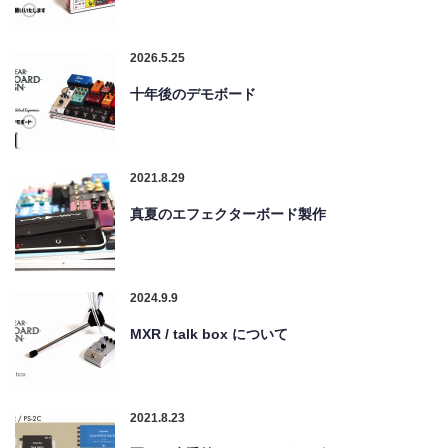
2026.5.25
十年後のデモボード
2021.8.29
真夏のエフェクターボード製作
2024.9.9
MXR / talk box について
2021.8.23