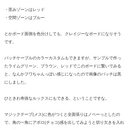
・歪みゾーンはレッド
・空間ゾーンはブルー
とかボード面側を色分けしても、クレイジーなボードになりそう
です。
パッチケーブルのカラーカスタムもできますが、サンプルで作っ
たライムグリーン、ブラウン、レッドでこのボードに繋いでみる
と、なんかフワちゃんっぽい感じになったので画像のパッチは黒
にしました。
ひときわ奇抜なルックスにもできる、ということですな。
マジックテープ(メス)に色がつくと全面張りはノペーっとしたの
で、角の一角にアポロ(チョコ)感を出してみようと切り欠きを入れ