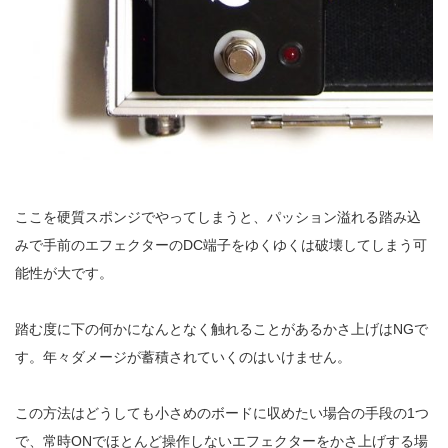
ここを硬質スポンジでやってしまうと、パッション溢れる踏み込
みで手前のエフェクターのDC端子をゆくゆくは破壊してしまう可
能性が大です。
踏む度に下の何かになんとなく触れることがあるかさ上げはNGで
す。年々ダメージが蓄積されていくのはいけません。
この方法はどうしても小さめのボードに収めたい場合の手段の1つ
で、常時ONでほとんど操作しないエフェクターをかさ上げする場