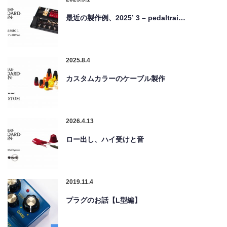
最近の製作例、2025’ 3 – pedaltrai…
2025.8.4
カスタムカラーのケーブル製作
2026.4.13
ロー出し、ハイ受けと音
2019.11.4
プラグのお話【L型編】