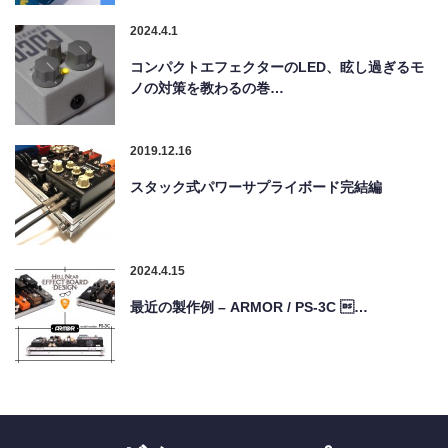
2024.4.1
コンパクトエフェクターのLED、眩し過ぎるモ
ノの対策を教わるの巻…
2019.12.16
スタック式パワーサプライボード完結編
2024.4.15
最近の製作例 – ARMOR / PS-3C …