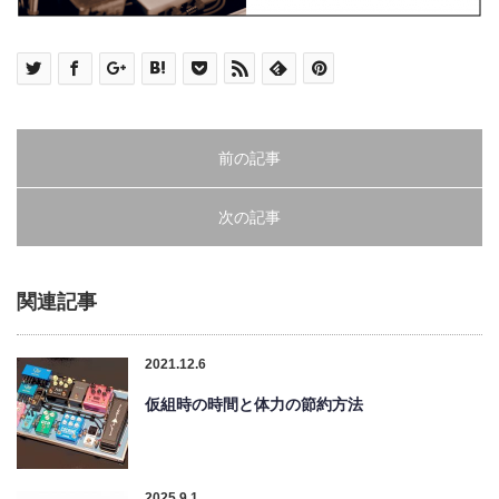
前の記事
次の記事
関連記事
2021.12.6
仮組時の時間と体力の節約方法
2025.9.1