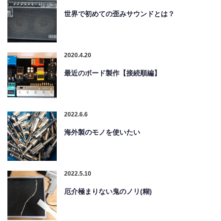
世界で初めての歪みサウンドとは？
2020.4.20
最近のボード製作【接続順編】
2022.6.6
海外製のモノを使いたい
2022.5.10
厄介極まりない鬼のノリ(糊)