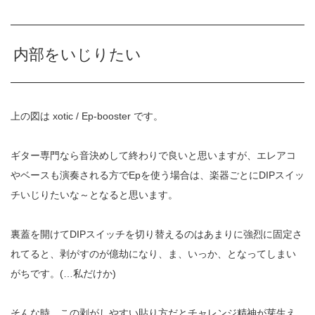
内部をいじりたい
上の図は xotic / Ep-booster です。
ギター専門なら音決めして終わりで良いと思いますが、エレアコ
やベースも演奏される方でEpを使う場合は、楽器ごとにDIPスイッ
チいじりたいな～となると思います。
裏蓋を開けてDIPスイッチを切り替えるのはあまりに強烈に固定さ
れてると、剥がすのが億劫になり、ま、いっか、となってしまい
がちです。(…私だけか)
そんな時、この剥がしやすい貼り方だとチャレンジ精神が芽生え