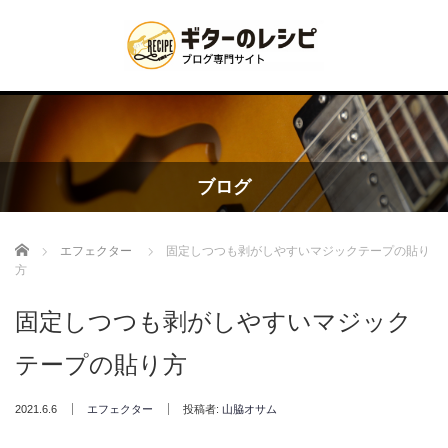
ブログ
Home
エフェクター
固定しつつも剥がしやすいマジックテープの貼り
方
固定しつつも剥がしやすいマジック
テープの貼り方
2021.6.6
エフェクター
投稿者:
山脇オサム