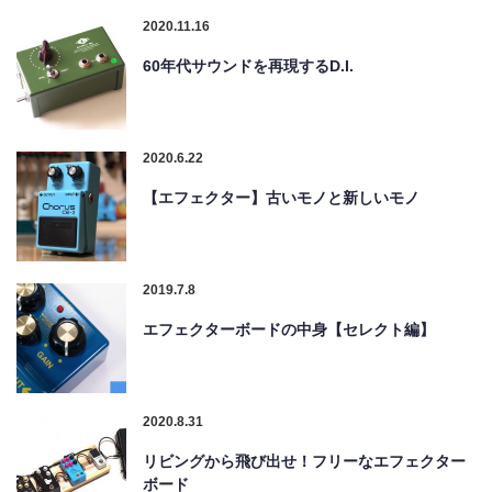
2020.11.16
60年代サウンドを再現するD.I.
2020.6.22
【エフェクター】古いモノと新しいモノ
2019.7.8
エフェクターボードの中身【セレクト編】
2020.8.31
リビングから飛び出せ！フリーなエフェクター
ボード