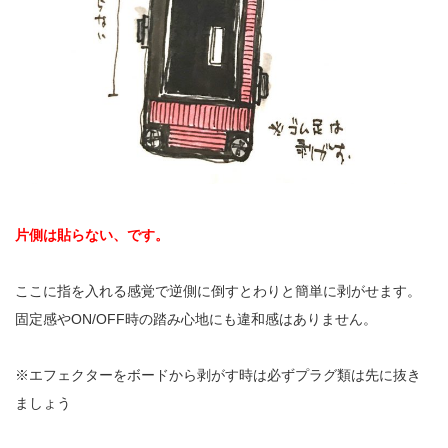
片側は貼らない、です。
ここに指を入れる感覚で逆側に倒すとわりと簡単に剥がせます。
固定感やON/OFF時の踏み心地にも違和感はありません。
※エフェクターをボードから剥がす時は必ずプラグ類は先に抜き
ましょう