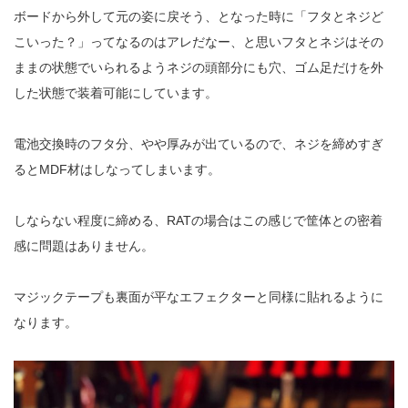
ボードから外して元の姿に戻そう、となった時に「フタとネジど
こいった？」ってなるのはアレだなー、と思いフタとネジはその
ままの状態でいられるようネジの頭部分にも穴、ゴム足だけを外
した状態で装着可能にしています。
電池交換時のフタ分、やや厚みが出ているので、ネジを締めすぎ
ると
MDF
材はしなってしまいます。
しならない程度に締める、
RAT
の場合はこの感じで筐体との密着
感に問題はありません。
マジックテープも裏面が平なエフェクターと同様に貼れるように
なります。