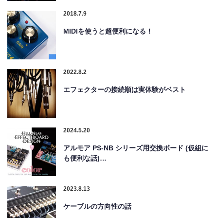
2018.7.9
MIDIを使うと超便利になる！
2022.8.2
エフェクターの接続順は実体験がベスト
2024.5.20
アルモア PS-NB シリーズ用交換ボード (仮組に
も便利な話)…
2023.8.13
ケーブルの方向性の話