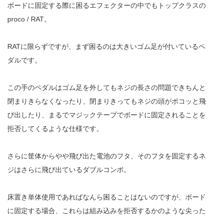
ボードに固定する際に困るエフェクターの中でもトップクラスの
proco / RAT
。
RAT
に限らずですが、まず困るのは大きいゴム足が付いているペ
ダルです。
この手のペダルはゴム足を外してもネジの長さの問題できちんと
閉まりきらなくなったり、閉まりきってもネジの頭がポコッと飛
び出したり、まるでマジックテープでボードに固定されることを
拒否してくるような仕様です。
さらに筐体からやや飛び出た電池のフタ、そのフタを固定するネ
ジはさらに飛び出ているダブルコンボ。
床置き単体使用であればなんら困ることはないのですが、ボード
に固定する場合、これらは組み込みを拒否するかのような尖った