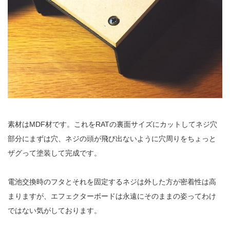
素材は
MDF
材です。これを
RAT
の裏面サイズにカットしてネジ穴
部分にまずは穴、ネジの頭が飛び出ないように穴周りをちょっと
ザグって塗装して完成です。
電池交換時のフタとそれを固定するネジは外した方が密着性は高
まりますが、エフェクターボードは永遠にそのままの姿ってわけ
ではない気がしております。