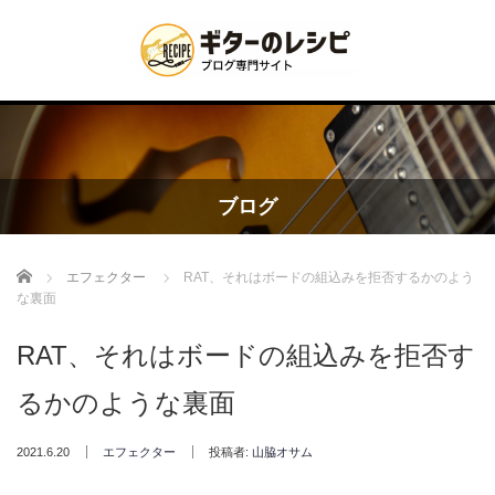
ブログ
Home
エフェクター
RAT、それはボードの組込みを拒否するかのよう
な裏面
RAT、それはボードの組込みを拒否す
るかのような裏面
2021.6.20
エフェクター
投稿者:
山脇オサム