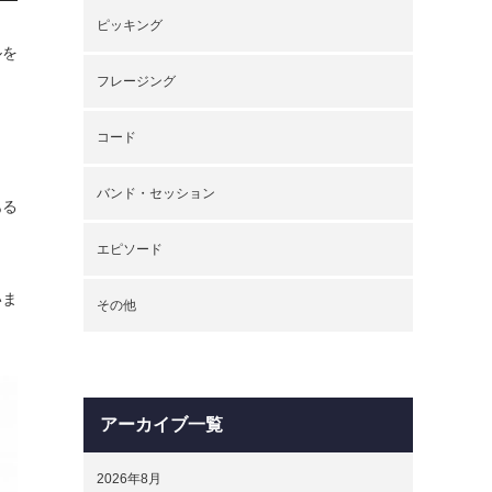
ピッキング
ルを
フレージング
コード
バンド・セッション
ある
エピソード
いま
その他
アーカイブ一覧
2026年8月