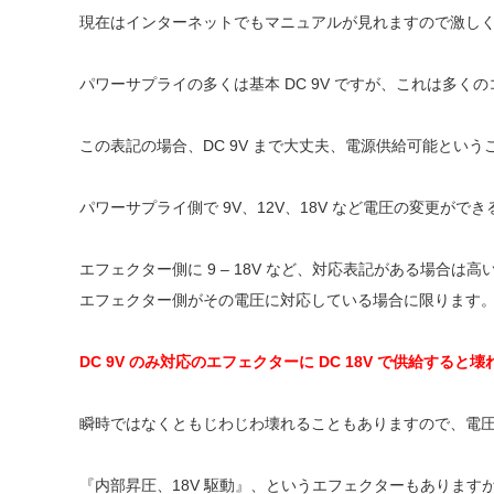
現在はインターネットでもマニュアルが見れますので激し
パワーサプライの多くは基本 DC 9V ですが、これは多
この表記の場合、DC 9V まで大丈夫、電源供給可能という
パワーサプライ側で 9V、12V、18V など電圧の変更がで
エフェクター側に 9 – 18V など、対応表記がある場合
エフェクター側がその電圧に対応している場合に限ります
DC 9V のみ対応のエフェクターに DC 18V で供給する
瞬時ではなくともじわじわ壊れることもありますので、電
『内部昇圧、18V 駆動』、というエフェクターもあります