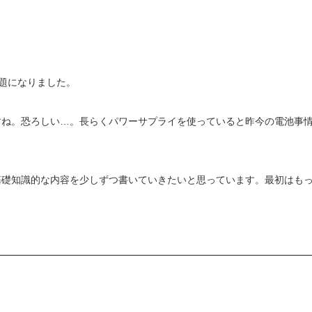
話題になりました。
すね。恐ろしい…。長らくパワーサプライを使っていると昨今の電池事
基礎知識的な内容を少しずつ書いていきたいと思っています。最初はも