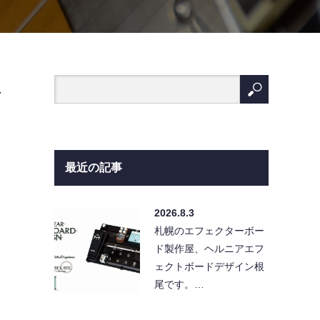
格
最近の記事
2026.8.3
札幌のエフェクターボー
ド製作屋、ヘルニアエフ
ェクトボードデザイン根
尾です。…