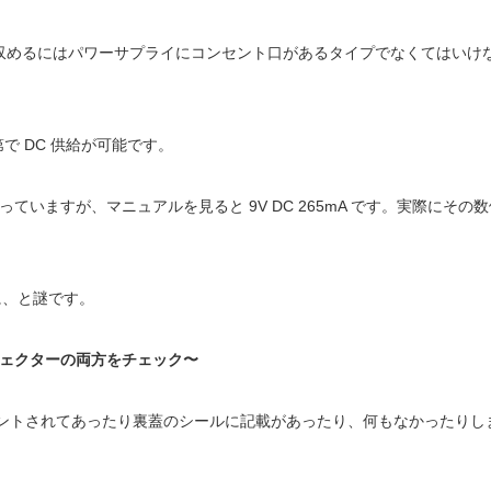
に収めるにはパワーサプライにコンセント口があるタイプでなくてはいけ
次第で DC 供給が可能です。
A になっていますが、マニュアルを見ると 9V DC 265mA です。実際にその
に、と謎です。
エフェクターの両方をチェック〜
プリントされてあったり裏蓋のシールに記載があったり、何もなかったりし
。