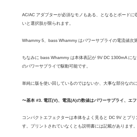
AC/AC アダプターが必須なモノもある、となるとボード
いと選択肢が限られます。
Whammy 5、bass Whammy はパワーサプライの電流値
ちなみに bass Whammy は本体表記が 9V DC 1300m
のパワーサプライで駆動可能です。
単純に版を使い回しているのではないか、大事な部分なの
〜基本 #3. 電圧(V)、電流(A)の数値はパワーサプライ、
コンパクトエフェクターは本体をよく見ると DC 9V と
す。プリントされていなくとも説明書には記載があります