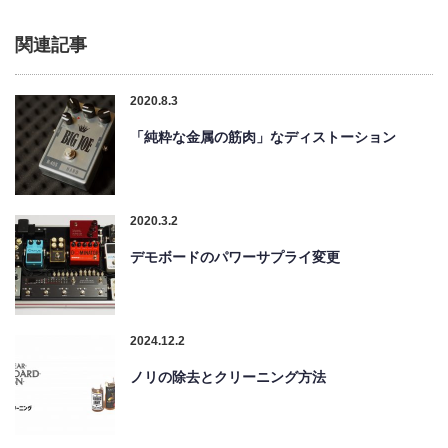
関連記事
2020.8.3
「純粋な金属の筋肉」なディストーション
2020.3.2
デモボードのパワーサプライ変更
2024.12.2
ノリの除去とクリーニング方法