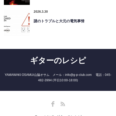
2026.3.30
謎のトラブルと大元の電気事情
ギターのレシピ
YAMAWAKI OSAMU/山脇オサム メール：info@g-p-club.com 電話：045-
482-3994 (平日10:00-18:00)
Facebook
RSS