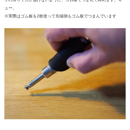
ュー。
※実際はゴム板を2枚使って先端側もゴム板でつまんでいます