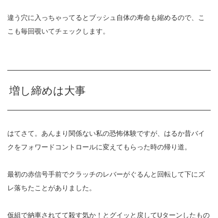
違う穴に入っちゃってるとブッシュ自体の寿命も縮めるので、こ
こも毎回覗いてチェックします。
増し締めは大事
はてさて。あんまり関係ない私の恐怖体験ですが、はるか昔バイ
クをフォワードコントロールに変えてもらった時の帰り道。
最初の赤信号手前でクラッチのレバーがぐるんと回転して下にズ
レ落ちたことがありました。
仮組で納車されてて殺す気か！とグイッと戻してUターンしたもの