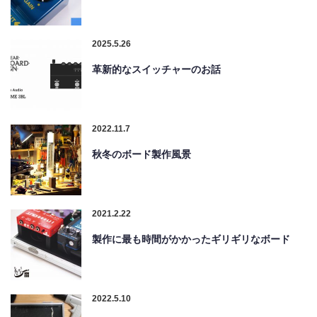
2025.5.26
革新的なスイッチャーのお話
2022.11.7
秋冬のボード製作風景
2021.2.22
製作に最も時間がかかったギリギリなボード
2022.5.10