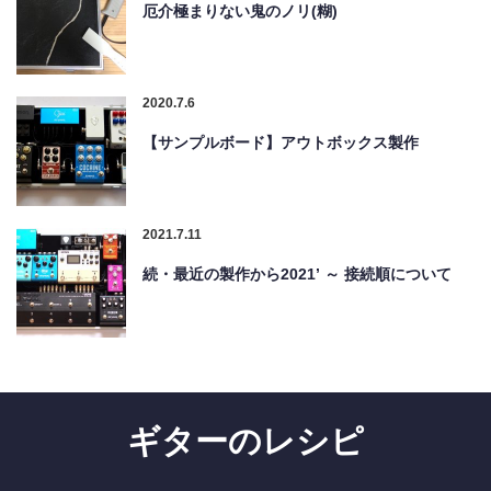
厄介極まりない鬼のノリ(糊)
2020.7.6
【サンプルボード】アウトボックス製作
2021.7.11
続・最近の製作から2021’ ～ 接続順について
ギターのレシピ