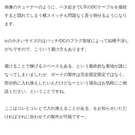
画像のチューナーのように、ベタ起きでL字のDCケーブルを接続
すると隠れてしまう横スイッチも問題なく弄り倒せるようになり
ます。
tcの小さいサイズのはパッチ/DCのプラグ形状によって結構干渉し
がちですので、こういう避け方もあります。
避けることで稼げるスペースもある、という最終的な着地が謎に
なってしまいましたが、ボードの製作は完全固定限定ではなく、
部分的に入れ換えしたいんだけどなーという場合はお気軽にご相
談ください、ということですね。
ここはコレとコレとで入れ換えることがある、をお知らせいただ
ければそれに合わせての製作が可能ですー。