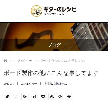
ブログ
Home
エフェクター
ボード製作の他にこんな事してます
ボード製作の他にこんな事してます
2022.1.3
エフェクター
投稿者:
山脇オサム