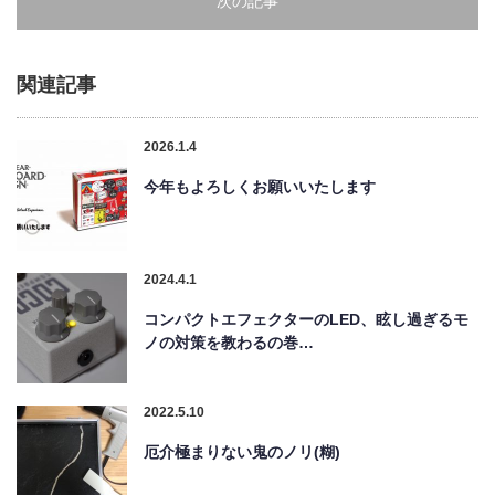
次の記事
関連記事
2026.1.4
今年もよろしくお願いいたします
2024.4.1
コンパクトエフェクターのLED、眩し過ぎるモ
ノの対策を教わるの巻…
2022.5.10
厄介極まりない鬼のノリ(糊)