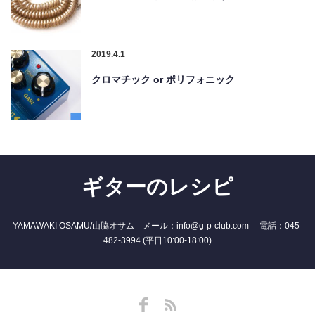
2019.4.1
クロマチック or ポリフォニック
ギターのレシピ
YAMAWAKI OSAMU/山脇オサム メール：info@g-p-club.com 電話：045-
482-3994 (平日10:00-18:00)
Facebook
RSS