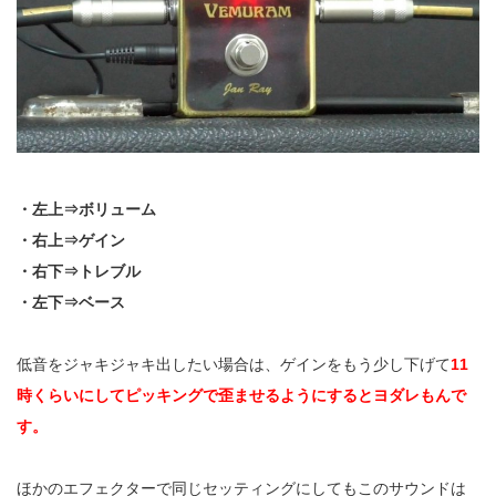
・左上⇒ボリューム
・右上⇒ゲイン
・右下⇒トレブル
・左下⇒ベース
低音をジャキジャキ出したい場合は、ゲインをもう少し下げて
11
時くらいにしてピッキングで歪ませるようにするとヨダレもんで
す。
ほかのエフェクターで同じセッティングにしてもこのサウンドは