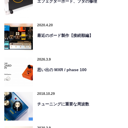
エフェクターボード、フタの修理
2020.4.20
最近のボード製作【接続順編】
2026.3.9
思い出の MXR / phase 100
2018.10.29
チューニングに重要な周波数
2020.3.9