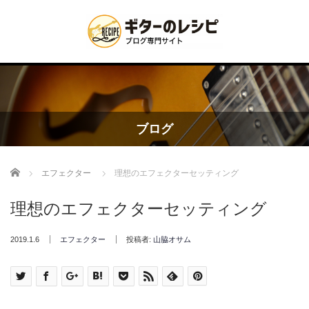
ブログ
Home
エフェクター
理想のエフェクターセッティング
理想のエフェクターセッティング
2019.1.6
エフェクター
投稿者:
山脇オサム