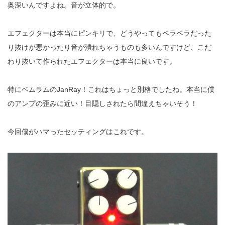
奥深いんですよね。音が立体的で。
エフェクターは本当にピンキリで、どうやってもペラペラだった
り抜けが悪かったり音が潰れちゃうものも多いんですけど、こだ
わり抜いて作られたエフェクターは本当に良いです。
特にベムラムのJanRay！これはちょっと別格でしたね。本当に僕
のアンプの歪みに近い！目隠しされたら間違えちゃいそう！
今回僕がハマったセッティングはこれです。