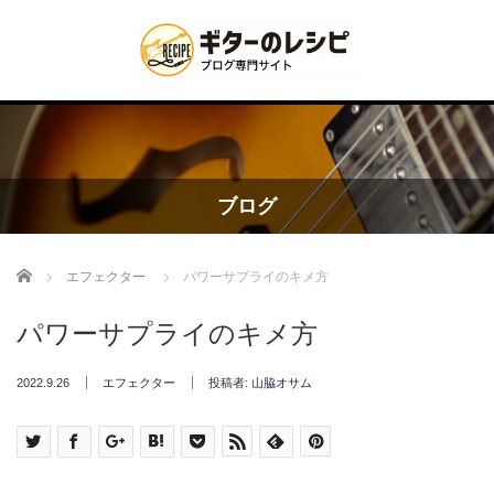
ブログ
Home
エフェクター
パワーサプライのキメ方
パワーサプライのキメ方
2022.9.26
エフェクター
投稿者:
山脇オサム