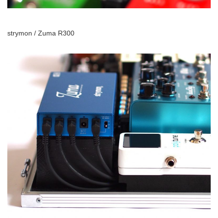
strymon / Zuma R300