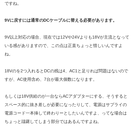
ですね。
9Vに戻すには通常のDCケーブルに替える必要があります。
9V以上対応の場合、現在では12Vや24Vよりも18Vが主流となって
いる感がありますので、この点は正直ちょっと惜しいんですよ
ね。
18Vのを2つ入れるとDCの残は4、AC1と足りれば問題はないので
すが、AC使用含め、7台が最大個数になります。
もしくは18V供給のが一台ならACアダプターにする、そうすると
スペース的に抜き差しが必要になったりして、電源はサプライの
電源コード一本挿して終わりーとしたいんですよ、ってな場合は
ちょっと躊躇してしまう部分ではあるんですよね。