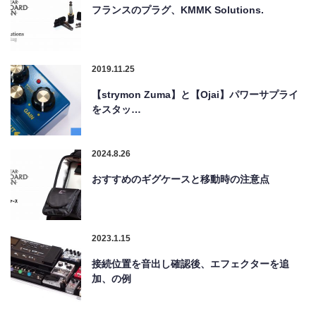
フランスのプラグ、KMMK Solutions.
2019.11.25
【strymon Zuma】と【Ojai】パワーサプライ
をスタッ…
2024.8.26
おすすめのギグケースと移動時の注意点
2023.1.15
接続位置を音出し確認後、エフェクターを追
加、の例