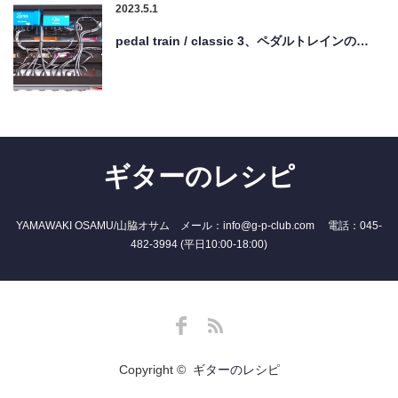
2023.5.1
pedal train / classic 3、ペダルトレインの…
ギターのレシピ
YAMAWAKI OSAMU/山脇オサム メール：info@g-p-club.com 電話：045-
482-3994 (平日10:00-18:00)
Facebook
RSS
Copyright ©
ギターのレシピ