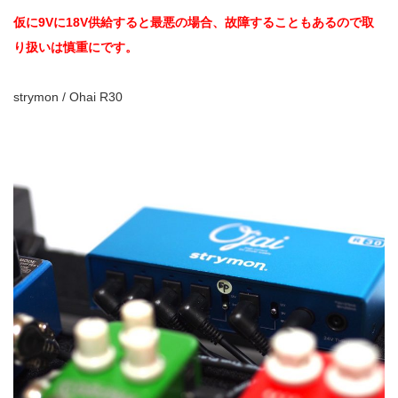
仮に9Vに18V供給すると最悪の場合、故障することもあるので取
り扱いは慎重にです。
strymon / Ohai R30