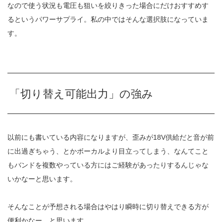
なので使う状況も電圧も狙いを絞りきった場合にだけおすすめす
るというパワーサプライ。私の中ではそんな選択肢になっていま
す。
「切り替え可能出力」の強み
以前にも書いている内容になりますが、歪みが18V供給だと音が前
に出過ぎちゃう、とかボーカルより目立ってしまう、なんてこと
もバンドを複数やっている方にはご経験があったりするんじゃな
いかなーと思います。
そんなことが予想される場合はやはり瞬時に切り替えできる方が
便利かなー、と思います。