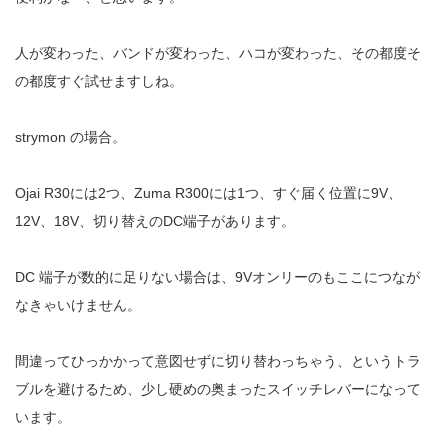
人が変わった、バンドが変わった、ハコが変わった、その都度そ
の都度すぐ試せますしね。
strymon の場合。
Ojai R30には2つ、Zuma R300には1つ、すぐ届く位置に9V、
12V、18V、切り替えのDC端子があります。
DC 端子が数的に足りない場合は、9Vオンリーのもここにつなが
なきゃいけません。
間違ってひっかかって意図せずに切り替わっちゃう、というトラ
ブルを避けるため、少し硬めの奥まったスイッチレバーになって
います。