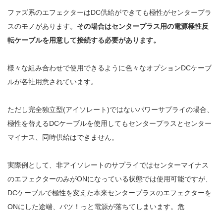
ファズ系のエフェクターはDC供給ができても極性がセンタープラ
スのモノがあります。
その場合はセンタープラス用の電源極性反
転ケーブルを用意して接続する必要があります。
様々な組み合わせで使用できるように色々なオプションDCケーブ
ルが各社用意されています。
ただし完全独立型(アイソレート)ではないパワーサプライの場合、
極性を替えるDCケーブルを使用してもセンタープラスとセンター
マイナス、同時供給はできません。
実際例として、非アイソレートのサプライではセンターマイナス
のエフェクターのみがONになっている状態では使用可能ですが、
DCケーブルで極性を変えた本来センタープラスのエフェクターを
ONにした途端、バツ！っと電源が落ちてしまいます。危