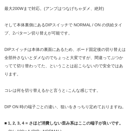
最大200Wまで対応。(アンプはつなげちゃダメ、絶対)
そして本体裏側にあるDIPスイッチで NORMAL / ON の供給タイ
プ、2パターン切り替えが可能です。
DIPスイッチは本体の裏面にあるため、ボード固定後の切り替えは
全部外さないとダメなのでちょっと大変ですが、間違ってぶつか
ってて切り替わってた、ということは起こらないので安全ではあ
ります。
コレは何を切り替えるかと言うと↓こんな感じです。
DIP ON 時の端子ごとの違い、狙いをきっちり定めておりますね。
■ 1, 2, 3, 4 = さほど消費しない歪み系はここの端子が良いです。