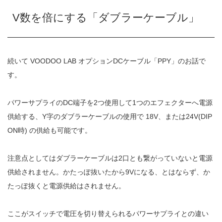
V数を倍にする「ダブラーケーブル」
続いて VOODOO LAB オプションDCケーブル「PPY」のお話で
す。
パワーサプライのDC端子を2つ使用して1つのエフェクターへ電源
供給する、Y字のダブラーケーブルの使用で 18V、または24V(DIP
ON時) の供給も可能です。
注意点としてはダブラーケーブルは2口とも繋がっていないと電源
供給されません。かたっぽ抜いたから9Vになる、とはならず、か
たっぽ抜くと電源供給はされません。
ここがスイッチで電圧を切り替えられるパワーサプライとの違い