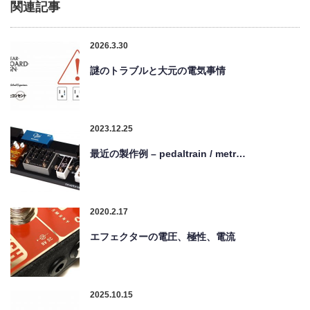
関連記事
2026.3.30
謎のトラブルと大元の電気事情
2023.12.25
最近の製作例 – pedaltrain / metr…
2020.2.17
エフェクターの電圧、極性、電流
2025.10.15