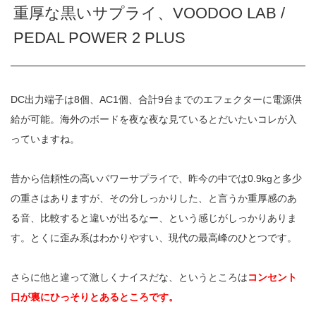
重厚な黒いサプライ、VOODOO LAB /
PEDAL POWER 2 PLUS
DC出力端子は8個、AC1個、合計9台までのエフェクターに電源供
給が可能。海外のボードを夜な夜な見ているとだいたいコレが入
っていますね。
昔から信頼性の高いパワーサプライで、昨今の中では0.9kgと多少
の重さはありますが、その分しっかりした、と言うか重厚感のあ
る音、比較すると違いが出るなー、という感じがしっかりありま
す。とくに歪み系はわかりやすい、現代の最高峰のひとつです。
さらに他と違って激しくナイスだな、というところは
コンセント
口が裏にひっそりとあるところです。