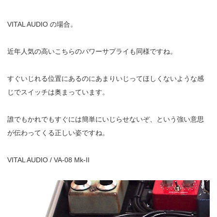
VITAL AUDIO の場合。
近年人気の高いこちらのパワーサプライも同様ですね。
すぐいじれる位置にあるのにあまりいじってほしくないような感
じでスイッチは奥まっています。
誰でもかれでもすぐには簡単にいじらせないぞ、という強い意思
が伝わってくる正しい姿ですね。
VITAL AUDIO / VA-08 Mk-II