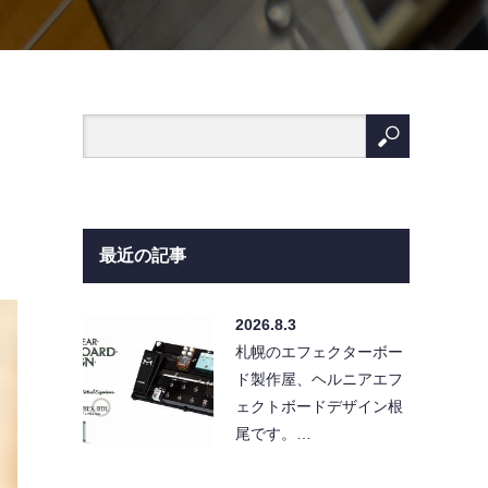
最近の記事
2026.8.3
札幌のエフェクターボー
ド製作屋、ヘルニアエフ
ェクトボードデザイン根
尾です。…