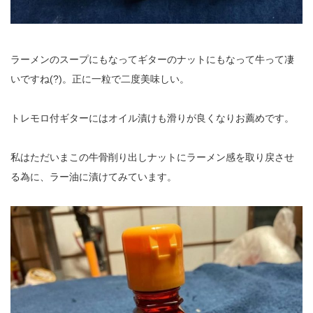
ラーメンのスープにもなってギターのナットにもなって牛って凄
いですね(?)。正に一粒で二度美味しい。
トレモロ付ギターにはオイル漬けも滑りが良くなりお薦めです。
私はただいまこの牛骨削り出しナットにラーメン感を取り戻させ
る為に、ラー油に漬けてみています。