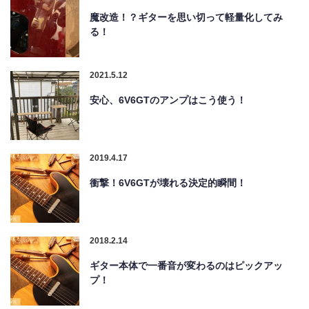
魔改造！？ギターを思い切って軽量化してみ
る！
2021.5.12
安心、6V6GTのアンプはこう使う！
2019.4.17
衝撃！6V6GTが壊れる決定的瞬間！
2018.2.14
ギター本体で一番音が変わるのはピックアッ
プ！