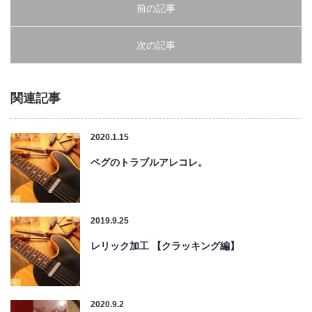
前の記事
次の記事
関連記事
2020.1.15
ペグのトラブルアレコレ。
2019.9.25
レリック加工 【クラッキング編】
2020.9.2