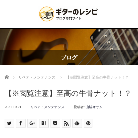
ブログ
Home
リペア・メンテナンス
【※閲覧注意】至高の牛骨ナット！？
【※閲覧注意】至高の牛骨ナット！？
2021.10.21
リペア・メンテナンス
投稿者:
山脇オサム