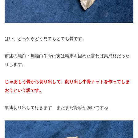
はい、どっからどう見てもとても骨です。
前述の漂白・無漂白牛骨は実は粉末を固めた言わば集成材だった
りします。
じゃあもう骨から切り出して、削り出し牛骨ナットを作ってしま
おうという訳です。
早速切り出して行きます。まだまだ骨感が強いですね。