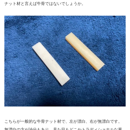
ナット材と言えば牛骨ではないでしょうか。
こちらが一般的な牛骨ナット材で、左が漂白、右が無漂白です。
無漂白の方が油分もあり、見た目もどこかトラディショナルな風