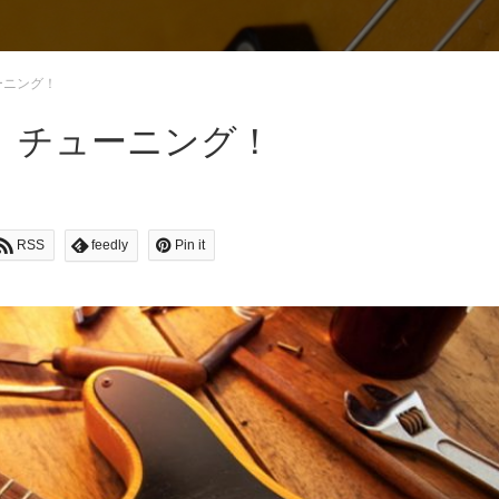
ーニング！
」チューニング！
RSS
feedly
Pin it