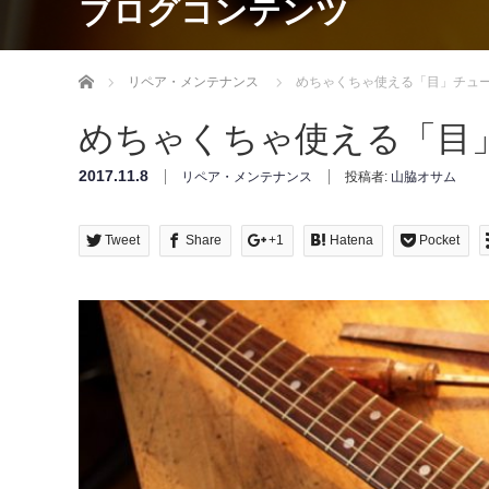
ブログコンテンツ
Home
リペア・メンテナンス
めちゃくちゃ使える「目」チュ
めちゃくちゃ使える「目
2017.11.8
リペア・メンテナンス
投稿者:
山脇オサム
Tweet
Share
+1
Hatena
Pocket