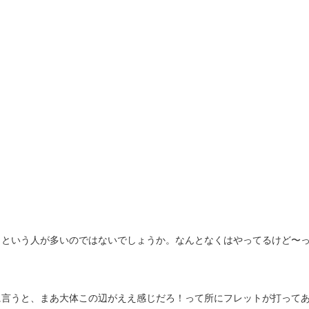
」という人が多いのではないでしょうか。
なんとなくはやってるけど〜
に言うと、まあ大体この辺がええ感じだろ！って所にフレットが打って