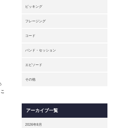
ピッキング
フレージング
コード
バンド・セッション
エピソード
その他
あ
とこ
アーカイブ一覧
2026年8月