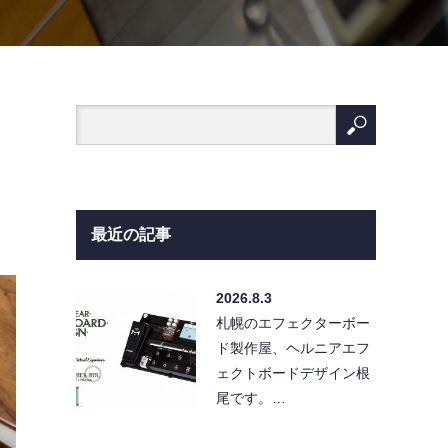
最近の記事
2026.8.3
札幌のエフェクターボー
ド製作屋、ヘルニアエフ
ェクトボードデザイン根
尾です。…