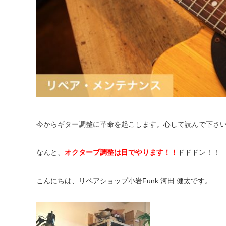
今からギター調整に革命を起こします。心して読んで下さ
なんと、
オクターブ調整は目でやります！！
ドドドン！！
こんにちは、リペアショップ小岩Funk 河田 健太です。