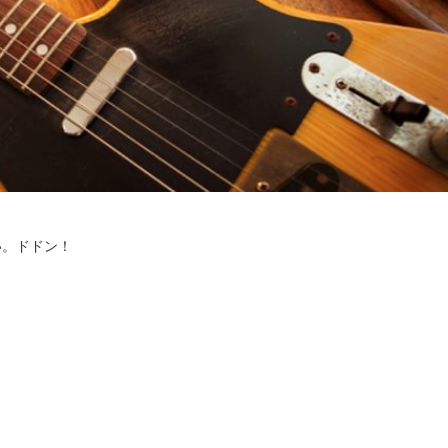
い。ドドン！