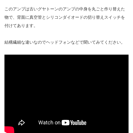
このアンプは古いグヤトーンのアンプの中身を丸ごと作り替えた
物で、背面に真空管とシリコンダイオードの切り替えスイッチを
付けてあります。
結構繊細な違いなのでヘッドフォンなどで聞いてみてください。