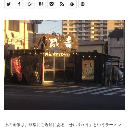
上の画像は、非常にご近所にある「せいりゅう」というラーメン