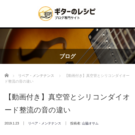
ブログ
Home
リペア・メンテナンス
【動画付き】真空管とシリコンダイオー
ド整流の音の違い
【動画付き】真空管とシリコンダイオ
ード整流の音の違い
2019.1.23
リペア・メンテナンス
投稿者:
山脇オサム