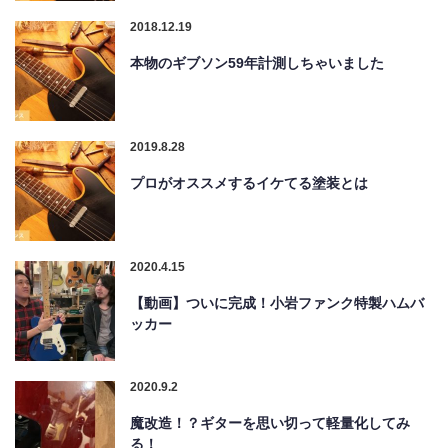
2018.12.19
本物のギブソン59年計測しちゃいました
2019.8.28
プロがオススメするイケてる塗装とは
2020.4.15
【動画】ついに完成！小岩ファンク特製ハムバ
ッカー
2020.9.2
魔改造！？ギターを思い切って軽量化してみ
る！