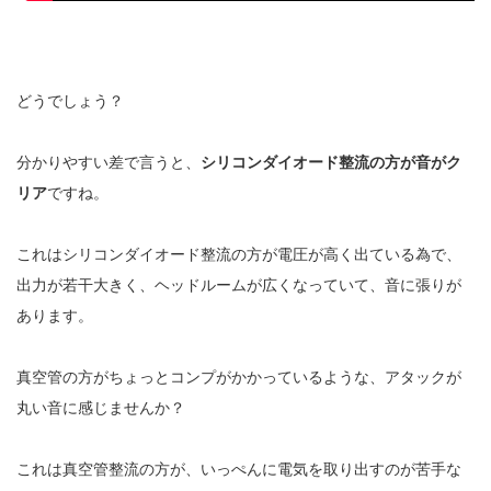
どうでしょう？
分かりやすい差で言うと、
シリコンダイオード整流の方が音がク
リア
ですね。
これはシリコンダイオード整流の方が電圧が高く出ている為で、
出力が若干大きく、ヘッドルームが広くなっていて、音に張りが
あります。
真空管の方がちょっとコンプがかかっているような、アタックが
丸い音に感じませんか？
これは真空管整流の方が、いっぺんに電気を取り出すのが苦手な