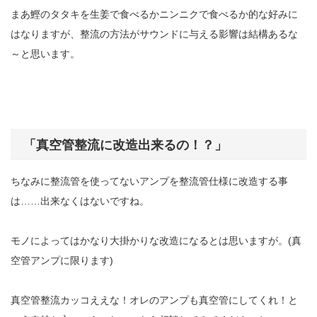
まあ鰹のタタキを生姜で食べるかニンニクで食べるか的な好みに
はなりますが、整流の方法がサウンドに与える影響は結構あるな
～と思います。
「真空管整流に改造出来るの！？」
ちなみに整流管を使ってないアンプを整流管仕様に改造する事
は……出来なくはないですね。
モノによってはかなり大掛かりな改造になるとは思いますが。(真
空管アンプに限ります)
真空管整流カッコええな！オレのアンプも真空管にしてくれ！と