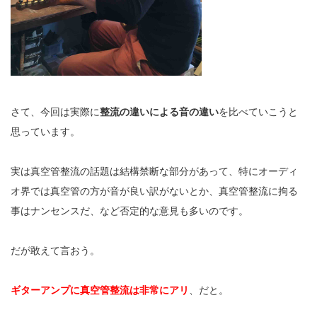
さて、今回は実際に
整流の違いによる音の違い
を比べていこうと
思っています。
実は真空管整流の話題は結構禁断な部分があって、特にオーディ
オ界では真空管の方が音が良い訳がないとか、真空管整流に拘る
事はナンセンスだ、など否定的な意見も多いのです。
だが敢えて言おう。
ギターアンプに真空管整流は非常にアリ
、だと。