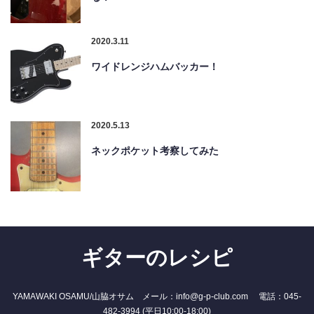
2020.3.11
ワイドレンジハムバッカー！
2020.5.13
ネックポケット考察してみた
ギターのレシピ
YAMAWAKI OSAMU/山脇オサム メール：info@g-p-club.com 電話：045-
482-3994 (平日10:00-18:00)