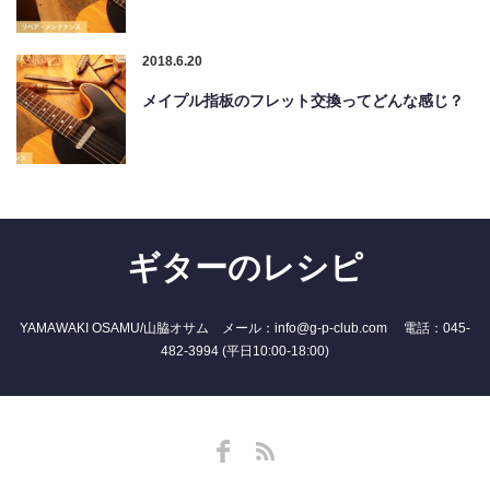
2018.6.20
メイプル指板のフレット交換ってどんな感じ？
ギターのレシピ
YAMAWAKI OSAMU/山脇オサム メール：info@g-p-club.com 電話：045-
482-3994 (平日10:00-18:00)
Facebook
RSS