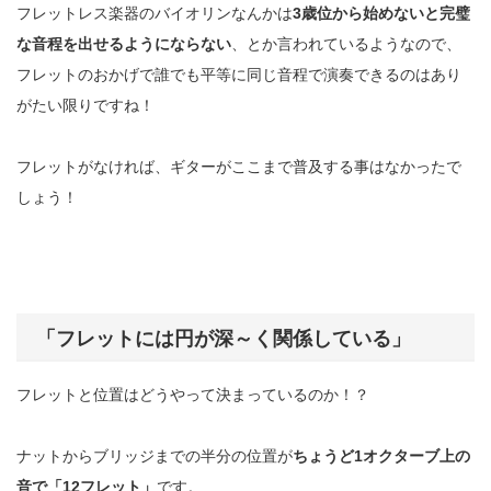
フレットレス楽器のバイオリンなんかは
3
歳位から始めないと完璧
な音程を出せるようにならない
、とか言われているようなので、
フレットのおかげで誰でも平等に同じ音程で演奏できるのはあり
がたい限りですね！
フレットがなければ、ギターがここまで普及する事はなかったで
しょう！
「フレットには円が深～く関係している」
フレットと位置はどうやって決まっているのか！？
ナットからブリッジまでの半分の位置が
ちょうど
1
オクターブ上の
音で「
12
フレット」
です。