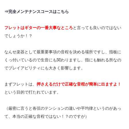
⇒完全メンテナンスコースはこちら
フレットはギターの一番大事なところ
と言っても良いのではない
でしょうか！？
なんせ楽器として最重要事項の音程を決める場所ですし、指板に
くっ付いているので生音にも関わりますし、指にも触れる所なの
でプレイアビリティにも大きく影響します。
まずフレットは、
押さえるだけで正確な音程が簡単に出ますよ！
という目的で打たれています。
（厳密に言うと各弦のテンションの違いや平均律というのがあっ
て、本当の正確な音程ではない！？のですが）