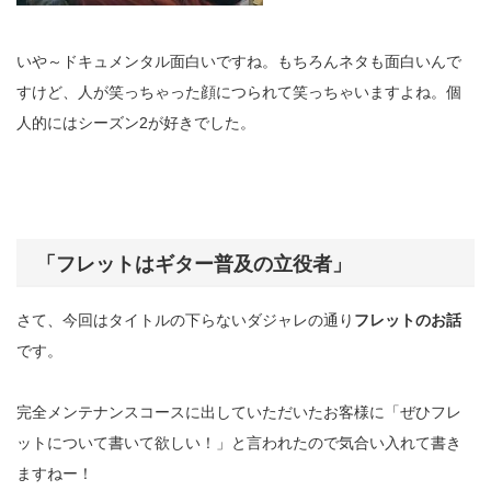
いや～ドキュメンタル面白いですね。もちろんネタも面白いんで
すけど、人が笑っちゃった顔につられて笑っちゃいますよね。個
人的にはシーズン
2
が好きでした。
「フレットはギター普及の立役者」
さて、今回はタイトルの下らないダジャレの通り
フレットのお話
です。
完全メンテナンスコースに出していただいたお客様に「ぜひフレ
ットについて書いて欲しい！」と言われたので気合い入れて書き
ますねー！