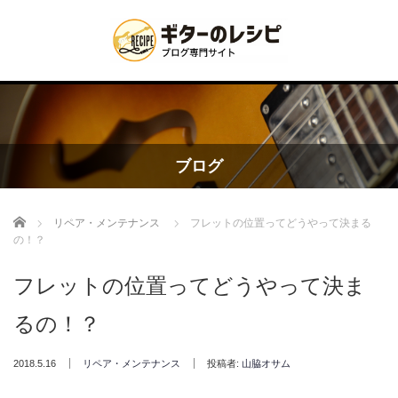
ブログ
Home
リペア・メンテナンス
フレットの位置ってどうやって決まる
の！？
フレットの位置ってどうやって決ま
るの！？
2018.5.16
リペア・メンテナンス
投稿者:
山脇オサム