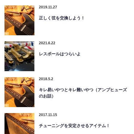
2019.11.27
正しく弦を交換しよう！
2021.6.22
レスポールはつらいよ
2018.5.2
キレ易いやつとキレ難いやつ（アンプヒューズ
のお話）
2017.11.15
チューニングを安定させるアイテム！