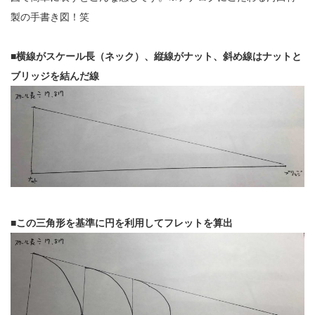
製の手書き図！笑
■
横線がスケール長（ネック）、縦線がナット、斜め線はナットと
ブリッジを結んだ線
■
この三角形を基準に円を利用してフレットを算出