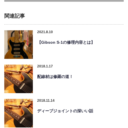
関連記事
2021.8.10
【Gibson S-1の修理内容とは】
2018.1.17
配線材は修羅の道！
2018.11.14
ディープジョイントの深いい話