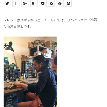
フレットは指がふれっとこ！こんにちは、リペアショップ小岩
funk
河田健太です。