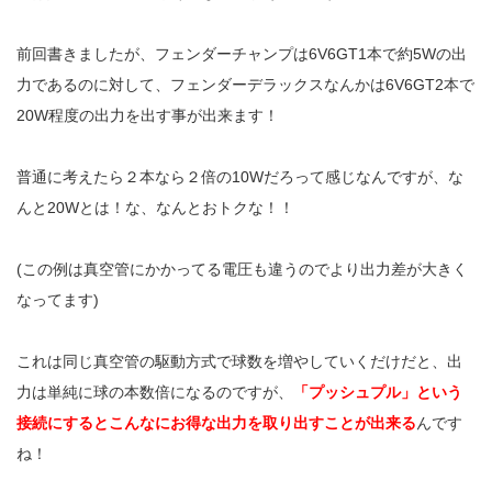
前回書きましたが、フェンダーチャンプは6V6GT1本で約5Wの出
力であるのに対して、フェンダーデラックスなんかは6V6GT2本で
20W程度の出力を出す事が出来ます！
普通に考えたら２本なら２倍の10Wだろって感じなんですが、な
んと20Wとは！な、なんとおトクな！！
(この例は真空管にかかってる電圧も違うのでより出力差が大きく
なってます)
これは同じ真空管の駆動方式で球数を増やしていくだけだと、出
力は単純に球の本数倍になるのですが、
「プッシュプル」という
接続にするとこんなにお得な出力を取り出すことが出来る
んです
ね！