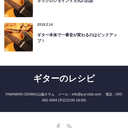
ネックのジョイント方式のお話
2018.2.14
ギター本体で一番音が変わるのはピックアッ
プ！
ギターのレシピ
YAMAWAKI OSAMU/山脇オサム メール：info@g-p-club.com 電話：045-
482-3994 (平日10:00-18:00)
Facebook
RSS