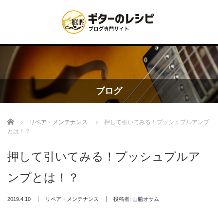
ブログ
Home
リペア・メンテナンス
押して引いてみる！プッシュプルアンプ
とは！？
押して引いてみる！プッシュプルア
ンプとは！？
2019.4.10
リペア・メンテナンス
投稿者:
山脇オサム