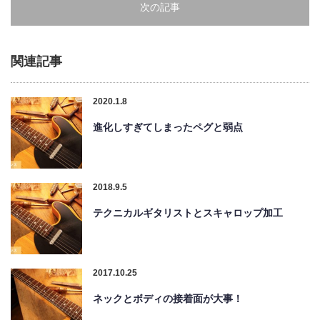
次の記事
関連記事
2020.1.8
進化しすぎてしまったペグと弱点
2018.9.5
テクニカルギタリストとスキャロップ加工
2017.10.25
ネックとボディの接着面が大事！