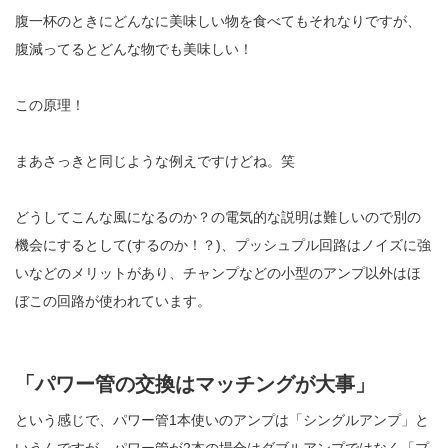
腹一杯のときにどんなに美味しい物を食べてもそれなりですが、
腹減ってるとどんな物でも美味しい！
この原理！
まあさっきと同じような例えですけどね。笑
どうしてこんな風になるのか？の電気的な説明は難しいので別の
機会にするとして(するのか！？)、プッシュプル回路はノイズに強
いなどのメリットがあり、チャンプなどの小型のアンプ以外はほ
ぼこの回路が使われています。
「パワー管の交換はマッチングが大事」
という感じで、パワー管1本使いのアンプは「シングルアンプ」と
いうんですが、パワー管が2本の場合はダブルアンプではなく「プ