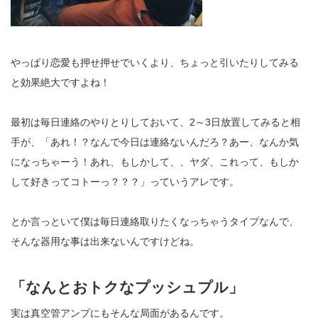
やっぱり恋愛も押せ押せでいくより、ちょっと引いたりしてみる
と効果絶大ですよね！
最初は毎日連絡のやりとりしておいて、2～3日放置してみると相
手が、「あれ！？なんで今日は連絡ないんだろ？あー、なんか気
になっちゃーう！あれ、もしかして、、ヤダ、これって、もしか
して好きってコトーっ？？？」っていうアレです。
とか言っといて僕は毎日連絡取りたくなっちゃうタイプなんで、
そんな器用な事は出来ないんですけどね。
「なんとおトクなプッシュプル」
実は真空管アンプにもそんな局面があるんです。