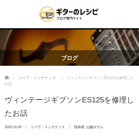
ブログ
Home
リペア・メンテナンス
ヴィンテージギブソンES125を修理した
お話
ヴィンテージギブソンES125を修理し
たお話
2020.10.28
リペア・メンテナンス
投稿者:
山脇オサム