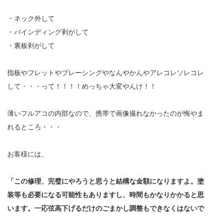
・ネック外して
・バインディング剥がして
・裏板剥がして
指板やフレットやブレーシングやなんやかんやアレコレソレコレ
して・・・って！！！！めっちゃ大変やんけ！！
薄いフルアコの内部なので、携帯で画像撮れなかったのが悔やま
れるところ・・・
お客様には、
「この修理、完璧にやろうと思うと結構な金額になりますよ。塗
装等も必要になる可能性もありますし、時間もかなりかかると思
います。一応弦高下げるだけのごまかし調整もできなくはないで