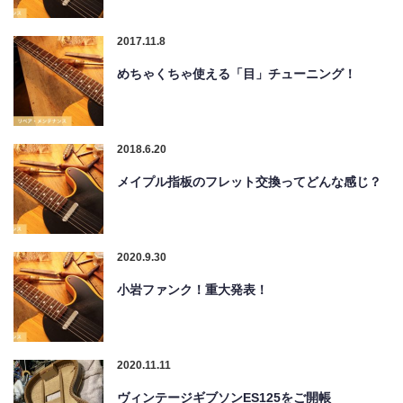
2017.11.8
めちゃくちゃ使える「目」チューニング！
2018.6.20
メイプル指板のフレット交換ってどんな感じ？
2020.9.30
小岩ファンク！重大発表！
2020.11.11
ヴィンテージギブソンES125をご開帳