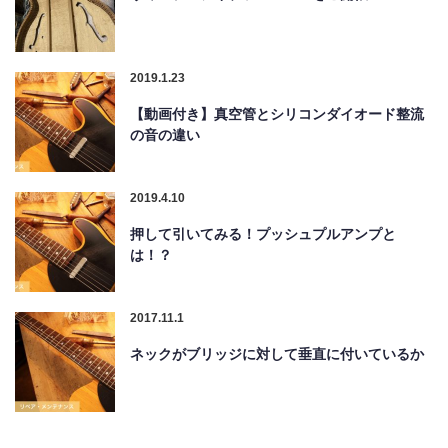
2019.1.23
【動画付き】真空管とシリコンダイオード整流
の音の違い
2019.4.10
押して引いてみる！プッシュプルアンプと
は！？
2017.11.1
ネックがブリッジに対して垂直に付いているか