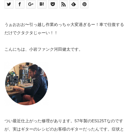
うぉおおお〜引っ越し作業めっちゃ大変過ぎるー！車で往復する
だけでクタクタじゃーい！！
こんにちは、小岩ファンク河田健太です。
つい最近仕上がった修理があります。57年製のES125Tなのです
が、実はギターのレシピのお客様のギターだったんです。症状と