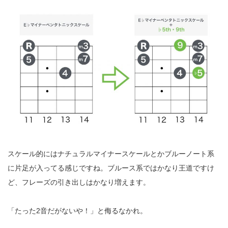
スケール的にはナチュラルマイナースケールとかブルーノート系
に片足が入ってる感じですね。ブルース系ではかなり王道ですけ
ど、フレーズの引き出しはかなり増えます。
「たった
2
音だがないや！」と侮るなかれ。