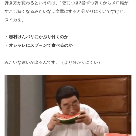
弾き方が変わるというのは、
1
弦につき
3
音ずつ弾くからメロ幅が
すこし狭くなるみたいな…文章にすると分かりにくいですけど、
スイカを、
・志村けんバリにかぶり付くのか
・オシャレにスプ～ンで食べるのか
みたいな違いが出るんです。（より分かりにくい）