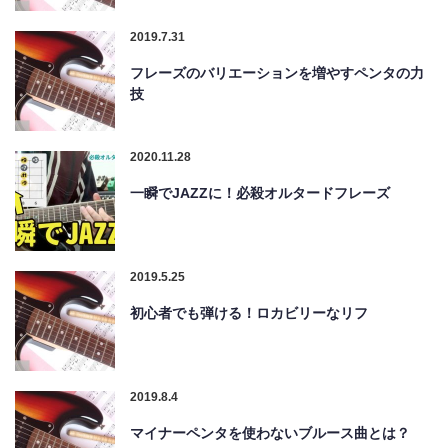
2019.7.31
フレーズのバリエーションを増やすペンタの力
技
2020.11.28
一瞬でJAZZに！必殺オルタードフレーズ
2019.5.25
初心者でも弾ける！ロカビリーなリフ
2019.8.4
マイナーペンタを使わないブルース曲とは？