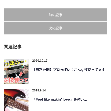
前の記事
次の記事
関連記事
2020.10.17
【無料公開】プロっぽい！こんな技使ってます
2018.9.14
「Feel like makin’ love」を弾い…