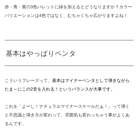
赤・青・黄の3色パレットに緑を加えるとどうなりますか？カラー
バリエーションは4色ではなく、むちゃくちゃ広がりますよね！
基本はやっぱりペンタ
こういうフレーズって
、基本はマイナーペンタとして弾きながら
たま～にこの
2
音を入れる！というバランスが大事です。
これを「よーし！ナチュラルマイナースケールだぁ！」って弾く
と不思議と弾き方が変わって、雰囲気も変わっちゃう事がよくあ
るんです。