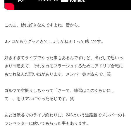
この曲、妙に好きなんですよね、昔から。
Bメロがもうグッときてしょうがねぇ！って感じです。
好きすぎてライブでやった事もあるんですけど、出だしで思いっ
きり間違えて、それをカモフラージュするためにアドリブ合戦に
もつれ込んだ思い出があります。メンバー巻き込んで。笑
ゴルフで空振りしちゃって「さーて、練習はこのくらいにし
て…」をリアルにやった感じです。笑
あとは渋谷でのライブ終わりに、246という道路脇でメンバーのト
ランペッターに吹いてもらった事もあります。