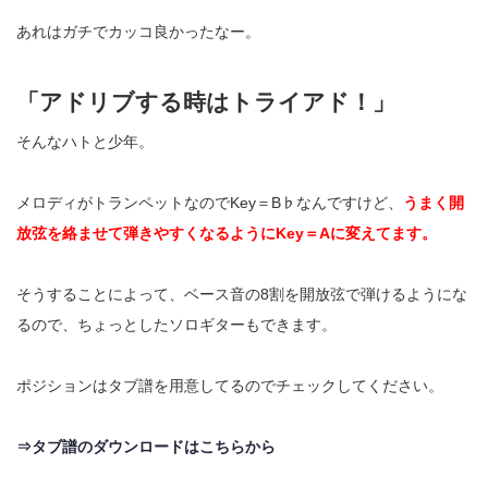
あれはガチでカッコ良かったなー。
「アドリブする時はトライアド！」
そんなハトと少年。
メロディがトランペットなのでKey＝B♭なんですけど、
うまく開
放弦を絡ませて弾きやすくなるようにKey＝Aに変えてます。
そうすることによって、ベース音の8割を開放弦で弾けるようにな
るので、ちょっとしたソロギターもできます。
ポジションはタブ譜を用意してるのでチェックしてください。
⇒タブ譜のダウンロードはこちらから