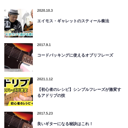
2020.10.3
エイモス・ギャレットのスティール奏法
2017.9.1
コードバッキングに使えるオブリフレーズ
2021.1.12
【初心者のレシピ】シンプルフレーズが激変す
るアドリブの技
2017.5.23
良いギターになる秘訣はこれ！