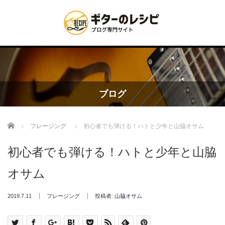
ブログ
Home
フレージング
初心者でも弾ける！ハトと少年と山脇オサム
初心者でも弾ける！ハトと少年と山脇
オサム
2019.7.11
フレージング
投稿者:
山脇オサム