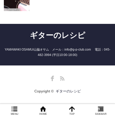
ギターのレシピ
YAMAWAKI OSAMU/山脇オサム メール：info@g-p-club.com 電話：045-
482-3994 (平日10:00-18:00)
Facebook
RSS
Copyright ©
ギターのレシピ
MENU
HOME
TOP
SIDEBAR