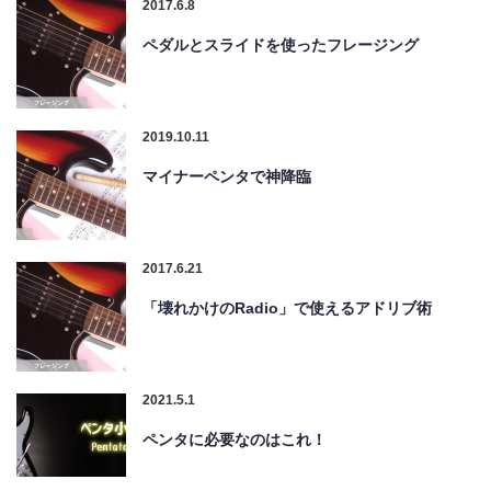
2017.6.8
ペダルとスライドを使ったフレージング
2019.10.11
マイナーペンタで神降臨
2017.6.21
「壊れかけのRadio」で使えるアドリブ術
2021.5.1
ペンタに必要なのはこれ！