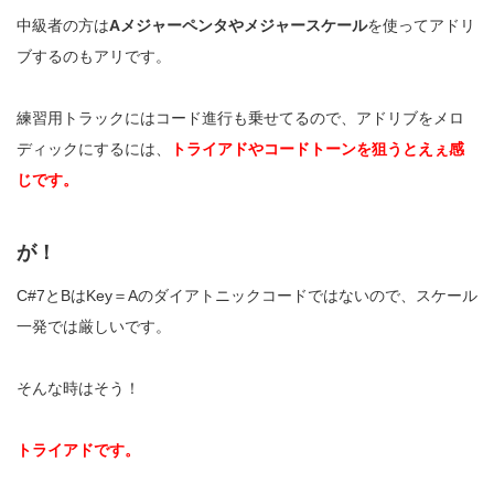
中級者の方は
Aメジャーペンタやメジャースケール
を使ってアドリ
ブするのもアリです。
練習用トラックにはコード進行も乗せてるので、アドリブをメロ
ディックにするには、
トライアドやコードトーンを狙うとえぇ感
じです。
が！
C#7とBはKey＝Aのダイアトニックコードではないので、スケール
一発では厳しいです。
そんな時はそう！
トライアドです。