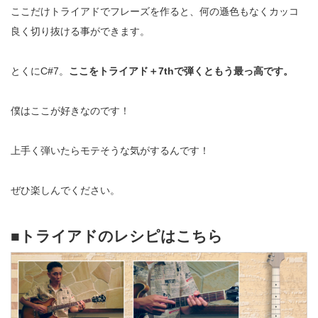
ここだけトライアドでフレーズを作ると、何の遜色もなくカッコ
良く切り抜ける事ができます。
とくにC#7。
ここをトライアド＋7thで弾くともう最っ高です。
僕はここが好きなのです！
上手く弾いたらモテそうな気がするんです！
ぜひ楽しんでください。
■トライアドのレシピはこちら