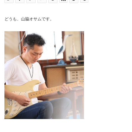
どうも、山脇オサムです。