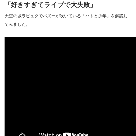
「好きすぎてライブで大失敗」
天空の城ラピュタでパズーが吹いている「ハトと少年」を解説し
てみました。