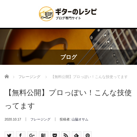
ブログ
Home
フレージング
【無料公開】プロっぽい！こんな技使ってます
【無料公開】プロっぽい！こんな技使
ってます
2020.10.17
フレージング
投稿者:
山脇オサム