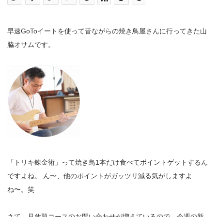
早速GoToイートを使って昔ながらの焼き鳥屋さんに行ってきた山
脇オサムです。
「トリキ錬金術」って焼き鳥1本だけ食べてポイントゲットするん
ですよね。 ん〜、他のポイントがガッツリ減る気がしますよ
ね〜。笑
さて、見放題コースのお問い合わせが増えているので、今週の新