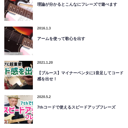
理論が分かるとこんなにフレーズで遊べます
2016.1.3
アームを使って歌心を出す
2021.1.20
【ブルース】マイナーペンタに1音足してコード
感を出せ！
2020.5.2
7thコードで使えるスピードアップフレーズ