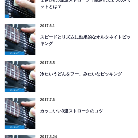
まさかの3連逆ストローク！隠された2つのメリ
ットとは？
2017.6.1
スピードとリズムに効果的なオルタネイトピッ
キング
2017.5.5
冷たいうどんをフー、みたいなピッキング
2017.7.6
カッコいい3連ストロークのコツ
2017.3.24