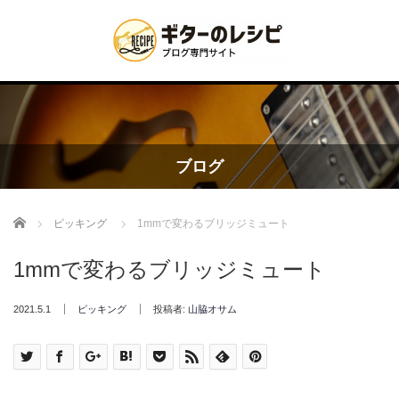
ブログ
Home
ピッキング
1mmで変わるブリッジミュート
1mmで変わるブリッジミュート
2021.5.1
ピッキング
投稿者:
山脇オサム