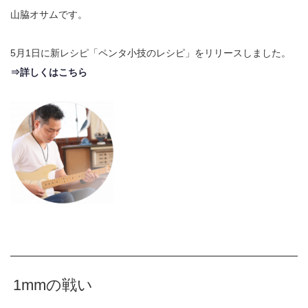
山脇オサムです。
5月1日に新レシピ「ペンタ小技のレシピ」をリリースしました。
⇒詳しくはこちら
1mmの戦い