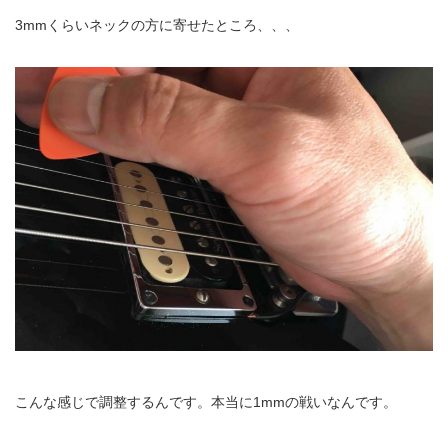
3mmくらいネックの方に寄せた
ところ、、、
こんな感じで調整するんです。本当に
1mm
の戦いなんです。