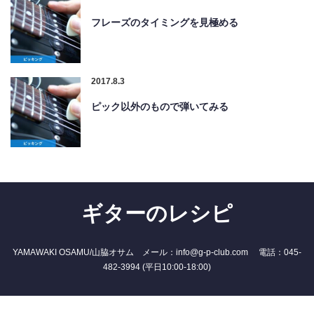
フレーズのタイミングを見極める
2017.8.3
ピック以外のもので弾いてみる
ギターのレシピ
YAMAWAKI OSAMU/山脇オサム メール：info@g-p-club.com 電話：045-
482-3994 (平日10:00-18:00)