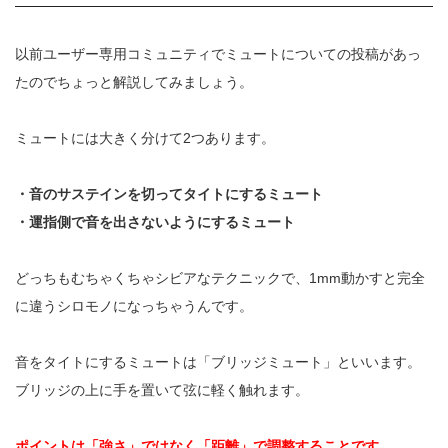
以前ユーザー専用コミュニティでミュートについての投稿があっ
たのでちょっと解説してみましょう。
ミュートには大きく分けて
2
つあります。
・音のサステインを切ってタイトにするミュート
・運指側で音を出さないようにするミュート
どっちもむちゃくちゃシビアなテクニックで、
1mm
動かすと完全
に違うシロモノになっちゃうんです。
音をタイトにするミュートは「ブリッジミュート」といいます。
ブリッジの上に手を置いて弦に軽く触れます。
ポイントは「強さ」ではなく「距離」で調整することです。