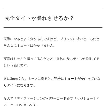
完全タイトか暴れさせるか？
実際にやるとよく分かるんですけど、ブリッジに近いところだと
そんなにミュートはかかりません。
実音はちゃんと鳴ってるんだけど、微妙にサステインが削れてる
という感じです。
逆に
3mmくらいネックに寄ると、
完全にミュートがかかってかな
りタイトになります。
なので「ディストーションのパワーコードをブリッジミュートす
る」と一口で言っても、