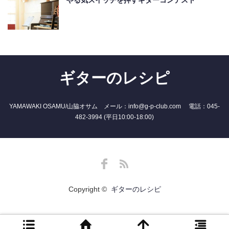
ギターのレシピ
YAMAWAKI OSAMU/山脇オサム メール：info@g-p-club.com 電話：045-
482-3994 (平日10:00-18:00)
Facebook
RSS
Copyright ©
ギターのレシピ