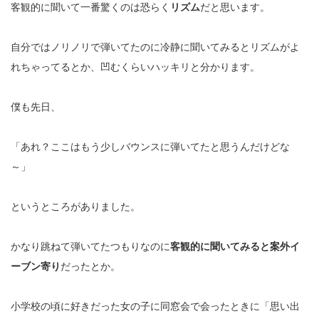
客観的に聞いて一番驚くのは恐らく
リズム
だと思います。
自分ではノリノリで弾いてたのに冷静に聞いてみるとリズムがよ
れちゃってるとか、凹むくらいハッキリと分かります。
僕も先日、
「あれ？ここはもう少しバウンスに弾いてたと思うんだけどな
～」
というところがありました。
かなり跳ねて弾いてたつもりなのに
客観的に聞いてみると案外イ
ーブン寄り
だったとか。
小学校の頃に好きだった女の子に同窓会で会ったときに「思い出