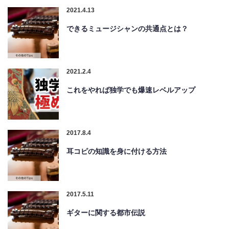
2021.4.13
できるミュージシャンの共通点とは？
2021.2.4
これをやれば独学でも爆速レベルアップ
2017.8.4
耳コピの知識を身に付ける方法
2017.5.11
ギターに関する都市伝説