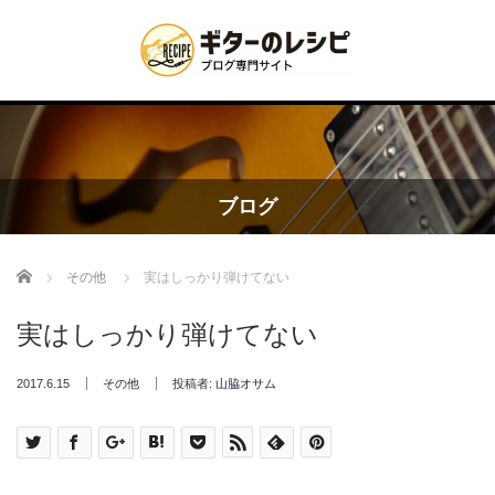
ブログ
Home
その他
実はしっかり弾けてない
実はしっかり弾けてない
2017.6.15
その他
投稿者:
山脇オサム