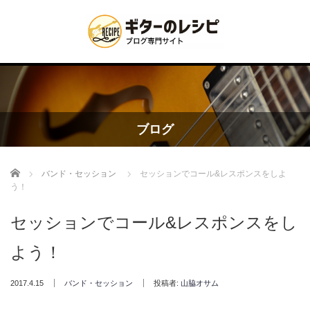
ブログ
Home
バンド・セッション
セッションでコール&レスポンスをしよ
う！
セッションでコール&レスポンスをし
よう！
2017.4.15
バンド・セッション
投稿者:
山脇オサム