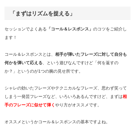
「まずはリズムを捉える」
セッションでよくある
「コール＆レスポンス」
のコツをご紹介し
ます！
コール＆レスポンスとは、
相手が弾いたフレーズに対して自分も
何かを弾いて応える
、という遊びなんですけど「何を返すの
か？」というのが1つの腕の見せ所です。
シャレの効いたフレーズやテクニカルなフレーズ、思わず笑って
しまう一発芸フレーズなど、いろいろあるんですけど、まずは
相
手のフレーズに似せて弾く
やり方がオススメです。
オススメというか
コール＆レスポンスの基本ですよね。