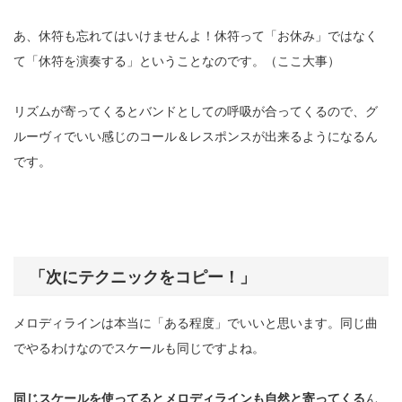
あ、休符も忘れてはいけませんよ！休符って「お休み」ではなく
て「休符を演奏する」ということなのです。
（ここ大事）
リズムが寄ってくるとバンドとしての呼吸が合ってくるので、グ
ルーヴィでいい感じのコール＆レスポンスが出来るようになるん
です。
「次にテクニックをコピー！」
メロディラインは本当に「ある程度」でいいと思います。同じ曲
でやるわけなのでスケールも同じですよね。
同じスケールを使ってるとメロディラインも自然と寄ってくる
ん