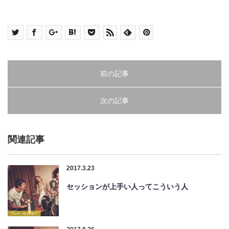
前の記事
次の記事
関連記事
2017.3.23
セッションが上手い人ってこういう人