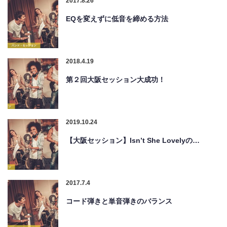
2017.8.26
EQを変えずに低音を締める方法
2018.4.19
第２回大阪セッション大成功！
2019.10.24
【大阪セッション】Isn’t She Lovelyの…
2017.7.4
コード弾きと単音弾きのバランス