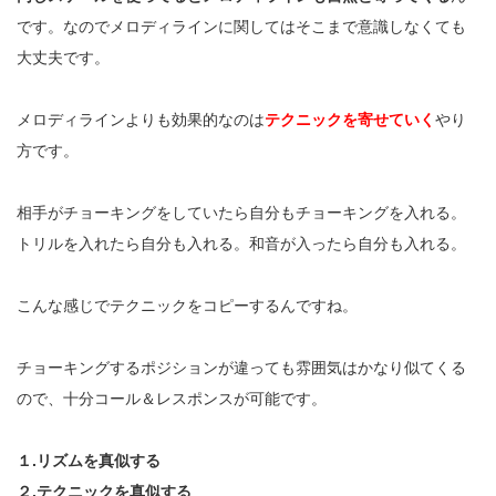
です。なのでメロディラインに関してはそこまで意識しなくても
大丈夫です。
メロディラインよりも効果的なのは
テクニックを寄せていく
やり
方です。
相手がチョーキングをしていたら自分もチョーキングを入れる。
トリルを入れたら自分も入れる。和音が入ったら自分も入れる。
こんな感じでテクニックをコピーするんですね。
チョーキングするポジションが違っても雰囲気はかなり似てくる
ので、十分コール＆レスポンスが可能です。
１.リズムを真似する
２.テクニックを真似する