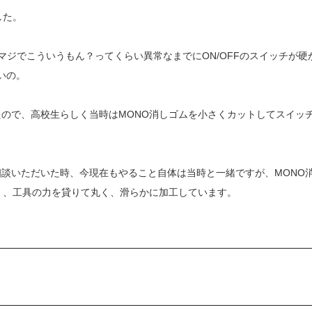
した。
来たのはマジでこういうもん？ってくらい異常なまでにON/OFFのスイッチが硬
いの。
ので、高校生らしく当時はMONO消しゴムを小さくカットしてスイッ
談いただいた時、今現在もやること自体は当時と一緒ですが、MONO
く、工具の力を貸りて丸く、滑らかに加工しています。