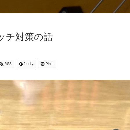
ッチ対策の話
RSS
feedly
Pin it