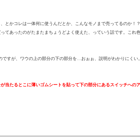
う、とかコレは一体何に使うんだとか、こんなモノまで売ってるのか！
買ってあったのがたまたまちょうどよく使えた、っていう話です。これ
るものですが、ワウの上の部分の下の部分を…おぉぉ、説明がわかりにくい
チが当たるとこに薄いゴムシートを貼って下の部分にあるスイッチへの