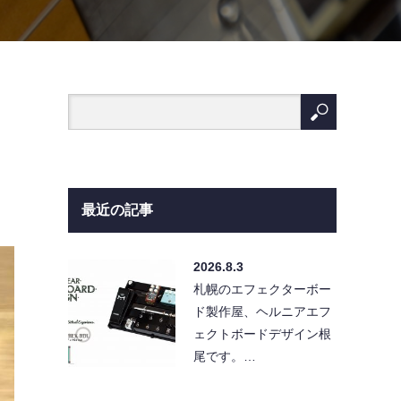
最近の記事
2026.8.3
札幌のエフェクターボー
ド製作屋、ヘルニアエフ
ェクトボードデザイン根
尾です。…