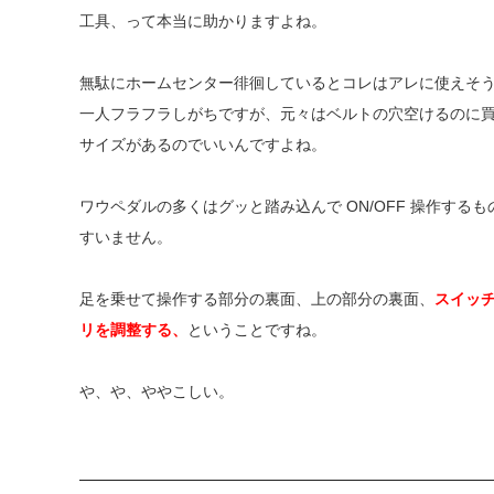
工具、って本当に助かりますよね。
無駄にホームセンター徘徊しているとコレはアレに使えそ
一人フラフラしがちですが、元々はベルトの穴空けるのに
サイズがあるのでいいんですよね。
ワウペダルの多くはグッと踏み込んで ON/OFF 操作す
すいません。
足を乗せて操作する部分の裏面、上の部分の裏面、
スイッ
リを調整する、
ということですね。
や、や、ややこしい。