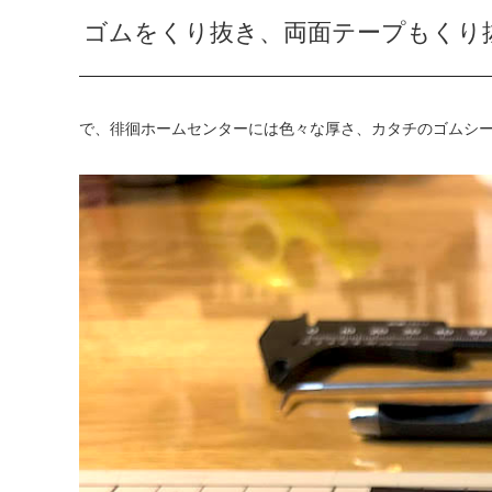
ゴムをくり抜き、両面テープもくり
で、徘徊ホームセンターには色々な厚さ、カタチのゴムシ