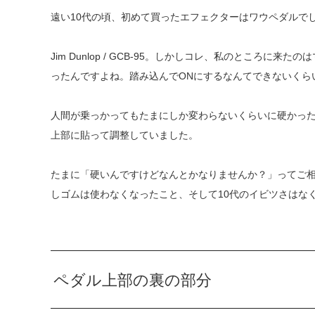
遠い10代の頃、初めて買ったエフェクターはワウペダルで
Jim Dunlop / GCB-95。しかしコレ、私のところに
ったんですよね。踏み込んでONにするなんてできないくら
人間が乗っかってもたまにしか変わらないくらいに硬かった
上部に貼って調整していました。
たまに「硬いんですけどなんとかなりませんか？」ってご相
しゴムは使わなくなったこと、そして10代のイビツさはな
ペダル上部の裏の部分