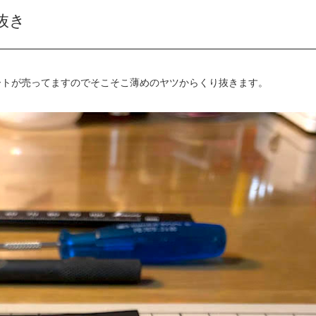
抜き
ートが売ってますのでそこそこ薄めのヤツからくり抜きます。