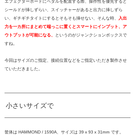
エフェクターボードにペダルを配置する際、操作性を優先すると
シールドが挿しずらい、スイッチャーがあると出力に挿しずら
い、ギチギチタイトにするとそもそも挿せない、そんな時、
入出
力を一カ所にまとめて端っこに置くとスマートにインプット、ア
ウトプットが可能になる、
というのがジャンクションボックスで
すね。
今回はサイズのご指定、接続位置などをご指定いただき製作させ
ていただきました。
小さいサイズで
筐体は HAMMOND / 1590A、サイズは 39 x 93 x 31mm です。