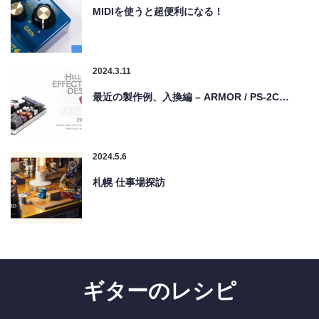
MIDIを使うと超便利になる！
2024.3.11
最近の製作例、入換編 – ARMOR / PS-2C…
2024.5.6
札幌 仕事場探訪
ギターのレシピ