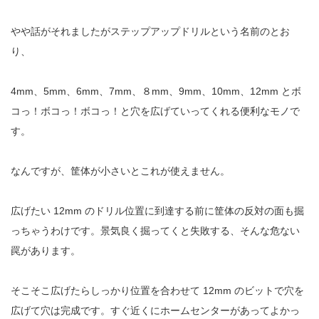
やや話がそれましたがステップアップドリルという名前のとお
り、
4mm、5mm、6mm、7mm、８mm、9mm、10mm、12mm とボ
コっ！ボコっ！ボコっ！と穴を広げていってくれる便利なモノで
す。
なんですが、筐体が小さいとこれが使えません。
広げたい 12mm のドリル位置に到達する前に筐体の反対の面も掘
っちゃうわけです。景気良く掘ってくと失敗する、そんな危ない
罠があります。
そこそこ広げたらしっかり位置を合わせて 12mm のビットで穴を
広げて穴は完成です。すぐ近くにホームセンターがあってよかっ