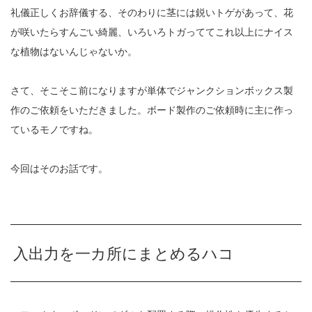
礼儀正しくお辞儀する、そのわりに茎には鋭いトゲがあって、花
が咲いたらすんごい綺麗、いろいろトガっててこれ以上にナイス
な植物はないんじゃないか。
さて、そこそこ前になりますが単体でジャンクションボックス製
作のご依頼をいただきました。ボード製作のご依頼時に主に作っ
ているモノですね。
今回はそのお話です。
入出力を一カ所にまとめるハコ