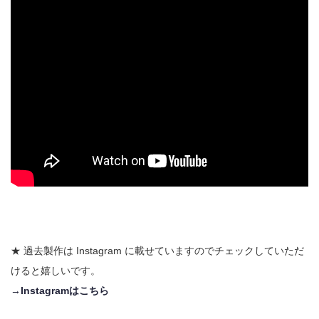
★ 過去製作は Instagram に載せていますのでチェックしていただ
けると嬉しいです。
→Instagramはこちら