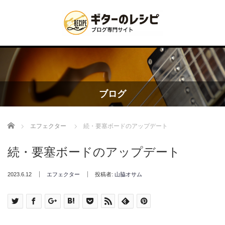
ブログ
Home
エフェクター
続・要塞ボードのアップデート
続・要塞ボードのアップデート
2023.6.12
エフェクター
投稿者:
山脇オサム