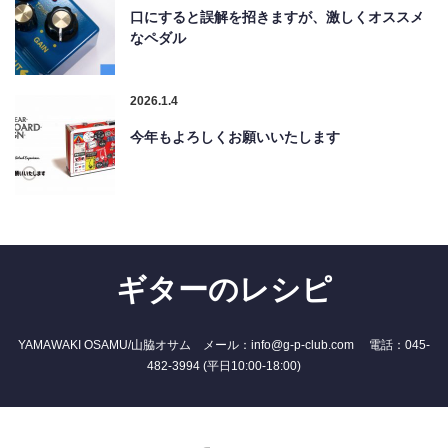
口にすると誤解を招きますが、激しくオススメ
なペダル
2026.1.4
今年もよろしくお願いいたします
ギターのレシピ
YAMAWAKI OSAMU/山脇オサム メール：info@g-p-club.com 電話：045-
482-3994 (平日10:00-18:00)