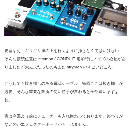
要塞ゆえ、ギリギリ崖の上を行くように挿さなくてはいけない、
そんな接続位置は strymon / CONDUIT 追加時にノイズの心配があ
りましたが大丈夫だったのもまた strymon のすごいところ。
どうしても抜き挿しのある電源ケーブル、毎回ここは抜き挿しが
必要、そんな重要な箇所の使い勝手が変わると全然違いますよ
ね。
実は今回より前にチューナーも入れ換わっております。終わりが
ないのがエフェクターボードかもしれません。